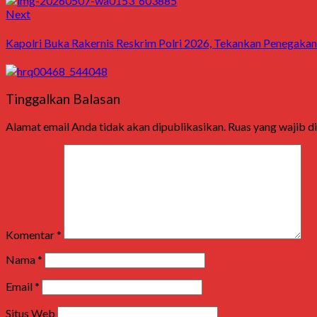
Next
Next
post:
Kapolri Buka Rakernis Reskrim Polri 2026, Tekankan Penegaka
Tinggalkan Balasan
Alamat email Anda tidak akan dipublikasikan.
Ruas yang wajib d
Komentar
*
Nama
*
Email
*
Situs Web