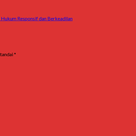
n Hukum Responsif dan Berkeadilan
itandai
*