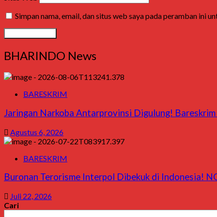
Simpan nama, email, dan situs web saya pada peramban ini u
BHARINDO News
BARESKRIM
Jaringan Narkoba Antarprovinsi Digulung! Bareskrim 
Agustus 6, 2026
BARESKRIM
Buronan Terorisme Interpol Dibekuk di Indonesia! NC
Juli 22, 2026
Cari