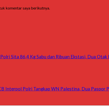
ntuk komentar saya berikutnya.
Polri Sita 86,4 Kg Sabu dan Ribuan Ekstasi, Dua Otak
B Interpol Polri Tangkap WN Palestina, Dua Paspor Pa