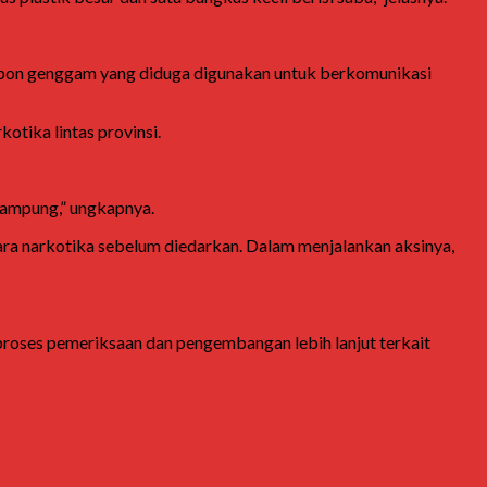
telepon genggam yang diduga digunakan untuk berkomunikasi
otika lintas provinsi.
ampung
,” ungkapnya.
ara narkotika sebelum diedarkan. Dalam menjalankan aksinya,
 proses pemeriksaan dan pengembangan lebih lanjut terkait