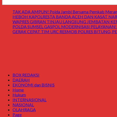
TAK ADA AMPUN! Polda Jambi Bersama Pemkab Merangin
HEBOH KAPOLRESTA BANDA ACEH DAN KASAT NARK
WAPRES GIBRAN TINJAU LANGSUNG JEMBATAN KENDAWI! 
POLDA SUMSEL GASPOL MODERNISASI PELAYANAN! Gedung
GERAK CEPAT TIM URC RESMOB POLRES BITUNG, PE
BOX REDAKSI
DAERAH
EKONOMI dan BISNIS
Home
Hukum
INTERNASIONAL
NASIONAL
OLAHRAGA
Page