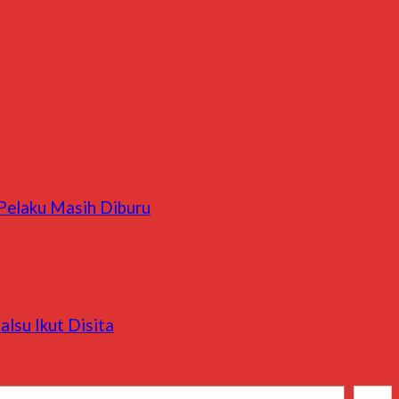
 Pelaku Masih Diburu
lsu Ikut Disita