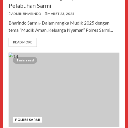
Pelabuhan Sarmi
ADMINBHARINDO
MARET 23, 2025
Bharindo Sarmi,- Dalam rangka Mudik 2025 dengan
tema “Mudik Aman, Keluarga Nyaman” Polres Sarmi...
READ MORE
1 min read
POLRES SARMI