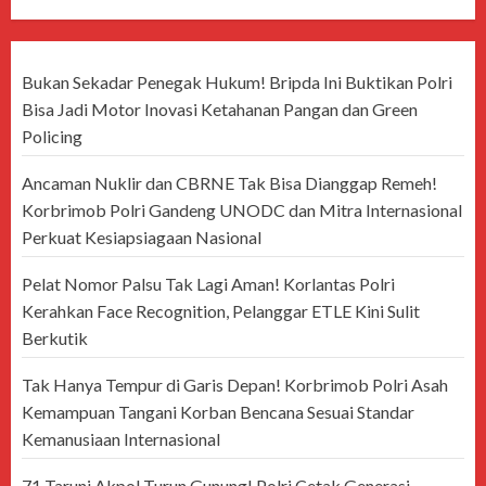
Bukan Sekadar Penegak Hukum! Bripda Ini Buktikan Polri
Bisa Jadi Motor Inovasi Ketahanan Pangan dan Green
Policing
Ancaman Nuklir dan CBRNE Tak Bisa Dianggap Remeh!
Korbrimob Polri Gandeng UNODC dan Mitra Internasional
Perkuat Kesiapsiagaan Nasional
Pelat Nomor Palsu Tak Lagi Aman! Korlantas Polri
Kerahkan Face Recognition, Pelanggar ETLE Kini Sulit
Berkutik
Tak Hanya Tempur di Garis Depan! Korbrimob Polri Asah
Kemampuan Tangani Korban Bencana Sesuai Standar
Kemanusiaan Internasional
71 Taruni Akpol Turun Gunung! Polri Cetak Generasi