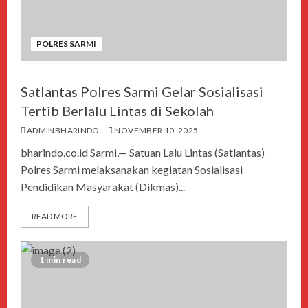
POLRES SARMI
Satlantas Polres Sarmi Gelar Sosialisasi
Tertib Berlalu Lintas di Sekolah
ADMINBHARINDO
NOVEMBER 10, 2025
bharindo.co.id Sarmi,— Satuan Lalu Lintas (Satlantas)
Polres Sarmi melaksanakan kegiatan Sosialisasi
Pendidikan Masyarakat (Dikmas)...
READ MORE
1 min read