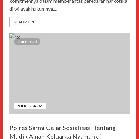
komitmennya dalam memberantas peredaran narkotika
di wilayah hukumnya....
READ MORE
1 min read
POLRES SARMI
Polres Sarmi Gelar Sosialisasi Tentang
Mudik Aman Keluarga Nyaman di