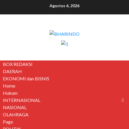
Agustus 6, 2026
BOX REDAKSI
DAERAH
EKONOMI dan BISNIS
Home
Hukum
INTERNASIONAL
NASIONAL
OLAHRAGA
Page
POLITIK