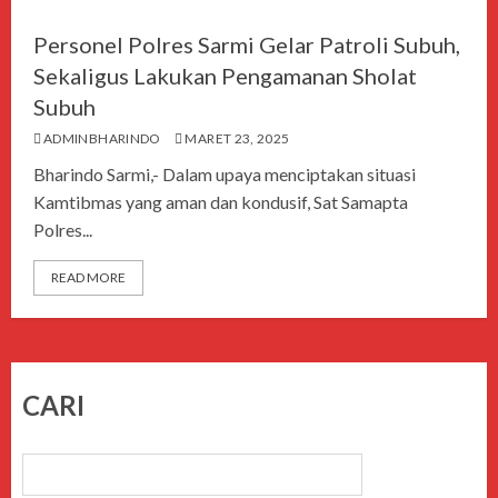
Personel Polres Sarmi Gelar Patroli Subuh,
Sekaligus Lakukan Pengamanan Sholat
Subuh
ADMINBHARINDO
MARET 23, 2025
Bharindo Sarmi,- Dalam upaya menciptakan situasi
Kamtibmas yang aman dan kondusif, Sat Samapta
Polres...
READ MORE
CARI
CARI