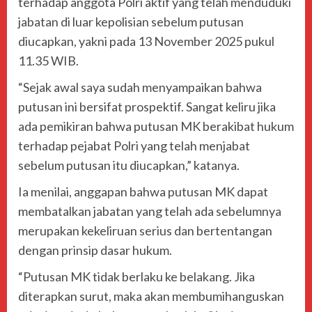
terhadap anggota Polri aktif yang telah menduduki
jabatan di luar kepolisian sebelum putusan
diucapkan, yakni pada 13 November 2025 pukul
11.35 WIB.
“Sejak awal saya sudah menyampaikan bahwa
putusan ini bersifat prospektif. Sangat keliru jika
ada pemikiran bahwa putusan MK berakibat hukum
terhadap pejabat Polri yang telah menjabat
sebelum putusan itu diucapkan,” katanya.
Ia menilai, anggapan bahwa putusan MK dapat
membatalkan jabatan yang telah ada sebelumnya
merupakan kekeliruan serius dan bertentangan
dengan prinsip dasar hukum.
“Putusan MK tidak berlaku ke belakang. Jika
diterapkan surut, maka akan membumihanguskan