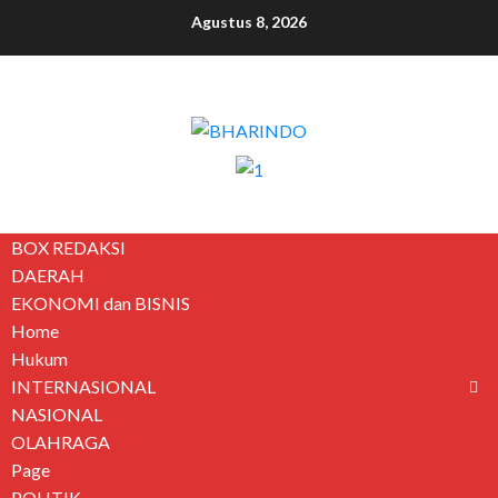
Agustus 8, 2026
BOX REDAKSI
DAERAH
EKONOMI dan BISNIS
Home
Hukum
INTERNASIONAL
NASIONAL
OLAHRAGA
Page
POLITIK