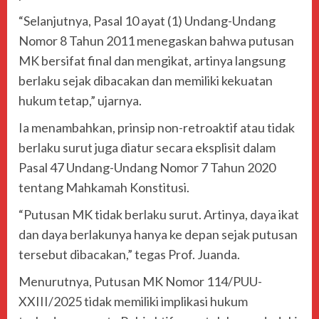
“Selanjutnya, Pasal 10 ayat (1) Undang-Undang
Nomor 8 Tahun 2011 menegaskan bahwa putusan
MK bersifat final dan mengikat, artinya langsung
berlaku sejak dibacakan dan memiliki kekuatan
hukum tetap,” ujarnya.
Ia menambahkan, prinsip non-retroaktif atau tidak
berlaku surut juga diatur secara eksplisit dalam
Pasal 47 Undang-Undang Nomor 7 Tahun 2020
tentang Mahkamah Konstitusi.
“Putusan MK tidak berlaku surut. Artinya, daya ikat
dan daya berlakunya hanya ke depan sejak putusan
tersebut dibacakan,” tegas Prof. Juanda.
Menurutnya, Putusan MK Nomor 114/PUU-
XXIII/2025 tidak memiliki implikasi hukum