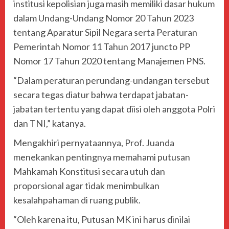
institusi kepolisian juga masih memiliki dasar hukum
dalam Undang-Undang Nomor 20 Tahun 2023
tentang Aparatur Sipil Negara serta Peraturan
Pemerintah Nomor 11 Tahun 2017 juncto PP
Nomor 17 Tahun 2020 tentang Manajemen PNS.
“Dalam peraturan perundang-undangan tersebut
secara tegas diatur bahwa terdapat jabatan-
jabatan tertentu yang dapat diisi oleh anggota Polri
dan TNI,” katanya.
Mengakhiri pernyataannya, Prof. Juanda
menekankan pentingnya memahami putusan
Mahkamah Konstitusi secara utuh dan
proporsional agar tidak menimbulkan
kesalahpahaman di ruang publik.
“Oleh karena itu, Putusan MK ini harus dinilai