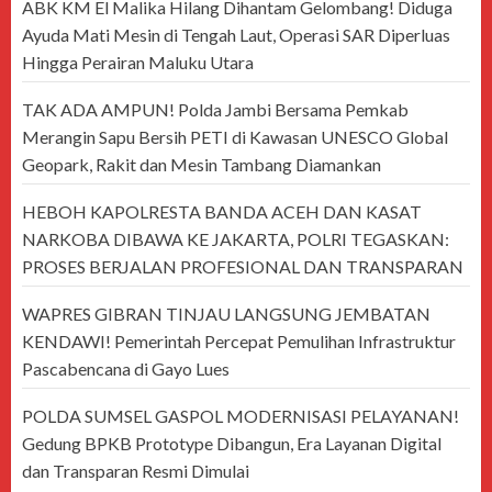
ABK KM El Malika Hilang Dihantam Gelombang! Diduga
Ayuda Mati Mesin di Tengah Laut, Operasi SAR Diperluas
Hingga Perairan Maluku Utara
TAK ADA AMPUN! Polda Jambi Bersama Pemkab
Merangin Sapu Bersih PETI di Kawasan UNESCO Global
Geopark, Rakit dan Mesin Tambang Diamankan
HEBOH KAPOLRESTA BANDA ACEH DAN KASAT
NARKOBA DIBAWA KE JAKARTA, POLRI TEGASKAN:
PROSES BERJALAN PROFESIONAL DAN TRANSPARAN
WAPRES GIBRAN TINJAU LANGSUNG JEMBATAN
KENDAWI! Pemerintah Percepat Pemulihan Infrastruktur
Pascabencana di Gayo Lues
POLDA SUMSEL GASPOL MODERNISASI PELAYANAN!
Gedung BPKB Prototype Dibangun, Era Layanan Digital
dan Transparan Resmi Dimulai