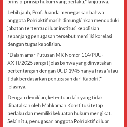
prinsip-prinsip hukum yang berlaku,” lanjutnya.
Lebih jauh, Prof. Juanda menegaskan bahwa
anggota Polri aktif masih dimungkinkan menduduki
jabatan tertentu di luar institusi kepolisian
sepanjang penugasan tersebut memiliki korelasi
dengan tugas kepolisian.
“Dalam amar Putusan MK Nomor 114/PUU-
XXIII/2025 sangat jelas bahwa yang dinyatakan
bertentangan dengan UUD 1945 hanya frasa ‘atau
tidak berdasarkan penugasan dari Kapolri’,”
jelasnya.
Dengan demikian, ketentuan lain yang tidak
dibatalkan oleh Mahkamah Konstitusi tetap
berlaku dan memiliki kekuatan hukum mengikat.
Selain itu, penugasan anggota Polri aktif di luar