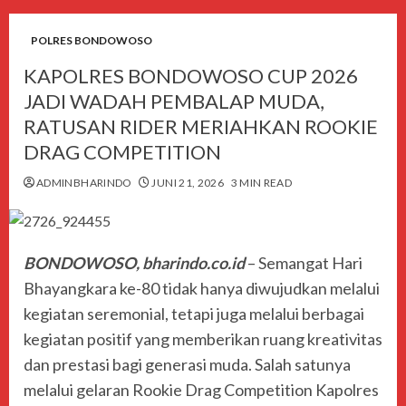
POLRES BONDOWOSO
KAPOLRES BONDOWOSO CUP 2026
JADI WADAH PEMBALAP MUDA,
RATUSAN RIDER MERIAHKAN ROOKIE
DRAG COMPETITION
ADMINBHARINDO
JUNI 21, 2026
3 MIN READ
BONDOWOSO, bharindo.co.id
– Semangat Hari
Bhayangkara ke-80 tidak hanya diwujudkan melalui
kegiatan seremonial, tetapi juga melalui berbagai
kegiatan positif yang memberikan ruang kreativitas
dan prestasi bagi generasi muda. Salah satunya
melalui gelaran Rookie Drag Competition Kapolres