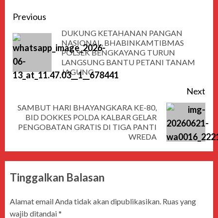
Previous
DUKUNG KETAHANAN PANGAN
NASIONAL, BHABINKAMTIBMAS
POLSEK BENGKAYANG TURUN
LANGSUNG BANTU PETANI TANAM
JAGUNG
Next
SAMBUT HARI BHAYANGKARA KE-80,
BID DOKKES POLDA KALBAR GELAR
PENGOBATAN GRATIS DI TIGA PANTI
WREDA
Tinggalkan Balasan
Alamat email Anda tidak akan dipublikasikan.
Ruas yang
wajib ditandai
*