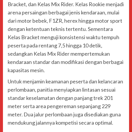
Bracket, dan Kelas Mix Rider. Kelas Rookie menjadi
arena persaingan berbagai jenis kendaraan, mulai
dari motor bebek, F1ZR, herex hingga motor sport
dengan ketentuan teknis tertentu. Sementara
Kelas Bracket menguji konsistensi waktu tempuh
peserta pada rentang 7,5 hingga 10 detik,
sedangkan Kelas Mix Rider mempertemukan
kendaraan standar dan modifikasi dengan berbagai
kapasitas mesin.
Untuk menjamin keamanan peserta dan kelancaran
perlombaan, panitia menyiapkan lintasan sesuai
standar keselamatan dengan panjang trek 201
meter serta area pengereman sepanjang 229
meter. Dua jalur perlombaan juga disediakan guna
mendukung jalannya kompetisi secara optimal.