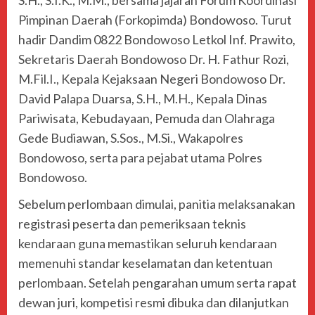
S.H., S.I.K., M.M., bersama jajaran Forum Koordinasi
Pimpinan Daerah (Forkopimda) Bondowoso. Turut
hadir Dandim 0822 Bondowoso Letkol Inf. Prawito,
Sekretaris Daerah Bondowoso Dr. H. Fathur Rozi,
M.Fil.I., Kepala Kejaksaan Negeri Bondowoso Dr.
David Palapa Duarsa, S.H., M.H., Kepala Dinas
Pariwisata, Kebudayaan, Pemuda dan Olahraga
Gede Budiawan, S.Sos., M.Si., Wakapolres
Bondowoso, serta para pejabat utama Polres
Bondowoso.
Sebelum perlombaan dimulai, panitia melaksanakan
registrasi peserta dan pemeriksaan teknis
kendaraan guna memastikan seluruh kendaraan
memenuhi standar keselamatan dan ketentuan
perlombaan. Setelah pengarahan umum serta rapat
dewan juri, kompetisi resmi dibuka dan dilanjutkan