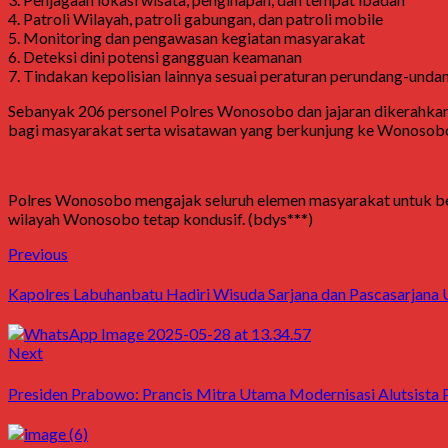
4. Patroli Wilayah, patroli gabungan, dan patroli mobile
5. Monitoring dan pengawasan kegiatan masyarakat
6. Deteksi dini potensi gangguan keamanan
7. Tindakan kepolisian lainnya sesuai peraturan perundang-unda
Sebanyak 206 personel Polres Wonosobo dan jajaran dikerahkan 
bagi masyarakat serta wisatawan yang berkunjung ke Wonosobo
Polres Wonosobo mengajak seluruh elemen masyarakat untuk ber
wilayah Wonosobo tetap kondusif. (bdys***)
Post
Previous
Previous
post:
navigation
Kapolres Labuhanbatu Hadiri Wisuda Sarjana dan Pascasarjana 
Next
Next
post:
Presiden Prabowo: Prancis Mitra Utama Modernisasi Alutsista 