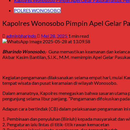
Kapolres Wonosobo Pimpin Apel Gelar Pasukan untuk Pen
POLRES WONOSOBO
Kapolres Wonosobo Pimpin Apel Gelar Pa
adminbharindo
Mei 28, 2025
1 min read
Bharindo Wonosobo
,– Guna memastikan keamanan dan kelanca
Akbar Kasim Bantilan, S.I.K., M.M. memimpin Apel Gelar Pasuk
Kegiatan pengamanan dilaksanakan selama empat hari, mulai Ka
tempat wisata dan pusat keramaian di wilayah Wonosobo.
Dalam amanatnya, Kapolres menegaskan bahwa sasaran utama pen
pengunjung selama libur panjang. “Pengamanan difokuskan pada t
Adapun cara bertindak (CB) dalam pelaksanaan pengamanan ini m
1. Pembinaan dan penyuluhan (Binluh) kepada masyarakat dan w
2. Pengaturan lalu lintas di titik-titik rawan kemacetan
3. Penjagaan lokasi wisata, penginapan, dan tempat ibadah