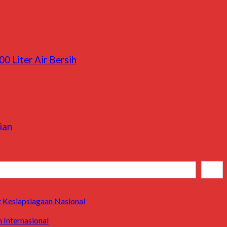
0 Liter Air Bersih
ian
Cari
 Kesiapsiagaan Nasional
Internasional