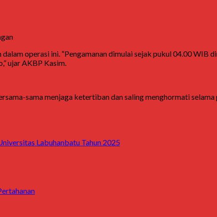
ngan
dalam operasi ini. “Pengamanan dimulai sejak pukul 04.00 WIB din
,” ujar AKBP Kasim.
sama-sama menjaga ketertiban dan saling menghormati selama per
Universitas Labuhanbatu Tahun 2025
Pertahanan