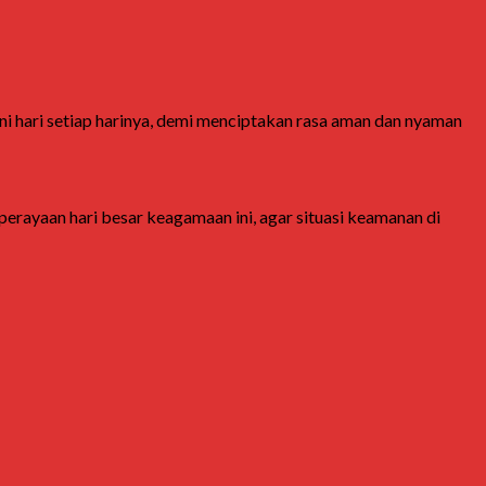
i hari setiap harinya, demi menciptakan rasa aman dan nyaman
ayaan hari besar keagamaan ini, agar situasi keamanan di