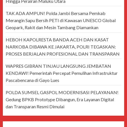
Hingga Perairan Maluku Utara
TAK ADA AMPUN! Polda Jambi Bersama Pemkab
Merangin Sapu Bersih PETI di Kawasan UNESCO Global
Geopark, Rakit dan Mesin Tambang Diamankan
HEBOH KAPOLRESTA BANDA ACEH DAN KASAT
NARKOBA DIBAWA KE JAKARTA, POLRI TEGASKAN:
PROSES BERJALAN PROFESIONAL DAN TRANSPARAN
WAPRES GIBRAN TINJAU LANGSUNG JEMBATAN
KENDAWI! Pemerintah Percepat Pemulihan Infrastruktur
Pascabencana di Gayo Lues
POLDA SUMSEL GASPOL MODERNISASI PELAYANAN!
Gedung BPKB Prototype Dibangun, Era Layanan Digital
dan Transparan Resmi Dimulai