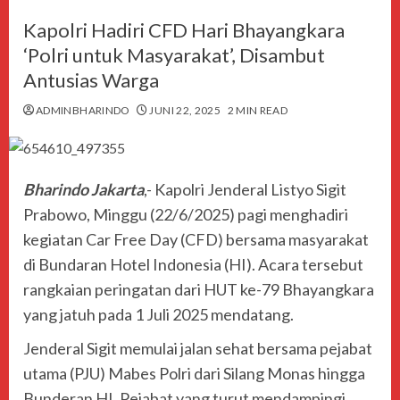
Kapolri Hadiri CFD Hari Bhayangkara
‘Polri untuk Masyarakat’, Disambut
Antusias Warga
ADMINBHARINDO
JUNI 22, 2025
2 MIN READ
Bharindo Jakarta
,- Kapolri Jenderal Listyo Sigit
Prabowo, Minggu (22/6/2025) pagi menghadiri
kegiatan Car Free Day (CFD) bersama masyarakat
di Bundaran Hotel Indonesia (HI). Acara tersebut
rangkaian peringatan dari HUT ke-79 Bhayangkara
yang jatuh pada 1 Juli 2025 mendatang.
Jenderal Sigit memulai jalan sehat bersama pejabat
utama (PJU) Mabes Polri dari Silang Monas hingga
Bunderan HI. Pejabat yang turut mendampingi