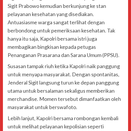
Sigit Prabowo kemudian berkunjung ke stan
pelayanan kesehatan yang disediakan.
Antuasiasme warga sangat terlihat dengan
berbondong untuk pemeriksaan kesehatan. Tak
hanya itu saja, Kapolri bersama istri juga
membagikan bingkisan kepada petugas
Penanganan Prasarana dan Sarana Umum (PPSU).
Susasan tampak riuh ketika Kapolri naik panggung
untuk menyapa masyarakat. Dengan spontanitas,
Jenderal Sigit langsung turun ke depan panggung
utama untuk bersalaman sekaligus memberikan
merchandise. Momen tersebut dimanfaatkan oleh
masyarakat untuk berswafoto.
Lebih lanjut, Kapolri bersama rombongan kembali
untuk melihat pelayanan kepolisian seperti