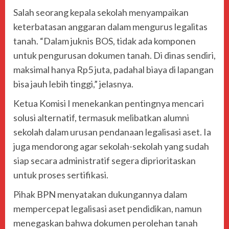
Salah seorang kepala sekolah menyampaikan
keterbatasan anggaran dalam mengurus legalitas
tanah. “Dalam juknis BOS, tidak ada komponen
untuk pengurusan dokumen tanah. Di dinas sendiri,
maksimal hanya Rp5 juta, padahal biaya di lapangan
bisa jauh lebih tinggi,” jelasnya.
Ketua Komisi I menekankan pentingnya mencari
solusi alternatif, termasuk melibatkan alumni
sekolah dalam urusan pendanaan legalisasi aset. Ia
juga mendorong agar sekolah-sekolah yang sudah
siap secara administratif segera diprioritaskan
untuk proses sertifikasi.
Pihak BPN menyatakan dukungannya dalam
mempercepat legalisasi aset pendidikan, namun
menegaskan bahwa dokumen perolehan tanah