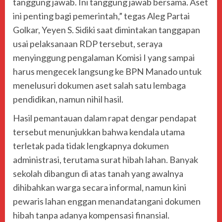
tanggung jawab. Ini tanggung jawab bersama. Aset
ini penting bagi pemerintah,” tegas Aleg Partai
Golkar, Yeyen S. Sidiki saat dimintakan tanggapan
usai pelaksanaan RDP tersebut, seraya
menyinggung pengalaman Komisi I yang sampai
harus mengecek langsung ke BPN Manado untuk
menelusuri dokumen aset salah satu lembaga
pendidikan, namun nihil hasil.
Hasil pemantauan dalam rapat dengar pendapat
tersebut menunjukkan bahwa kendala utama
terletak pada tidak lengkapnya dokumen
administrasi, terutama surat hibah lahan. Banyak
sekolah dibangun di atas tanah yang awalnya
dihibahkan warga secara informal, namun kini
pewaris lahan enggan menandatangani dokumen
hibah tanpa adanya kompensasi finansial.