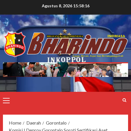
Agustus 8, 2026
15:58:17
Home
Daerah
Gorontalo
Komisi I Deprov Gorontalo Soroti Sertifikasi Aset