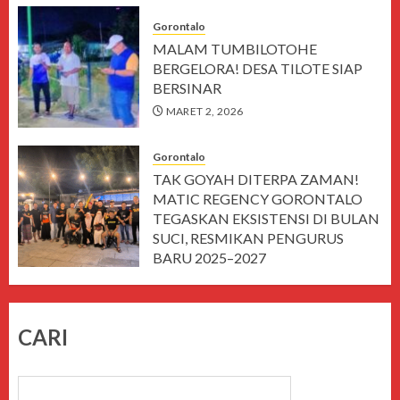
Gorontalo
MALAM TUMBILOTOHE
BERGELORA! DESA TILOTE SIAP
BERSINAR
MARET 2, 2026
Gorontalo
TAK GOYAH DITERPA ZAMAN!
MATIC REGENCY GORONTALO
TEGASKAN EKSISTENSI DI BULAN
SUCI, RESMIKAN PENGURUS
BARU 2025–2027
MARET 1, 2026
CARI
CARI