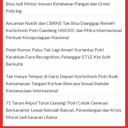
Bisa Jadi Motor Inovasi Ketahanan Pangan dan Green
Policing
Ancaman Nuklir dan CBRNE Tak Bisa Dianggap Remeh!
Korbrimob Polri Gandeng UNODC dan Mitra Internasional
Perkuat Kesiapsiagaan Nasional
Pelat Nomor Palsu Tak Lagi Aman! Korlantas Polri
Kerahkan Face Recognition, Pelanggar ETLE Kini Sulit
Berkutik
Tak Hanya Tempur di Garis Depan! Korbrimob Polri Asah
Kemampuan Tangani Korban Bencana Sesuai Standar
Kemanusiaan Internasional
71 Taruni Akpol Turun Gunung! Polri Cetak Generasi
Berkarakter Lewat Sekolah Rakyat, Perundungan dan Krisis
Moral Jadi Sasaran Utama