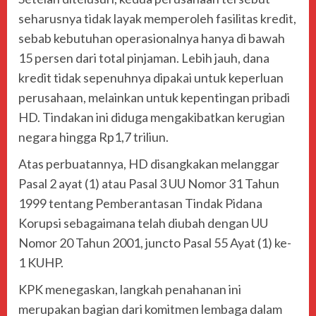
seharusnya tidak layak memperoleh fasilitas kredit,
sebab kebutuhan operasionalnya hanya di bawah
15 persen dari total pinjaman. Lebih jauh, dana
kredit tidak sepenuhnya dipakai untuk keperluan
perusahaan, melainkan untuk kepentingan pribadi
HD. Tindakan ini diduga mengakibatkan kerugian
negara hingga Rp1,7 triliun.
Atas perbuatannya, HD disangkakan melanggar
Pasal 2 ayat (1) atau Pasal 3 UU Nomor 31 Tahun
1999 tentang Pemberantasan Tindak Pidana
Korupsi sebagaimana telah diubah dengan UU
Nomor 20 Tahun 2001, juncto Pasal 55 Ayat (1) ke-
1 KUHP.
KPK menegaskan, langkah penahanan ini
merupakan bagian dari komitmen lembaga dalam