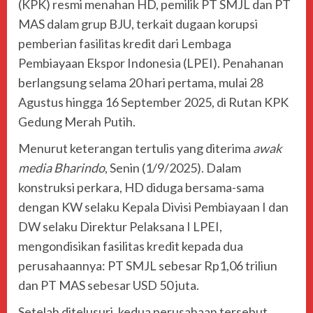
(KPK) resmi menahan HD, pemilik PT SMJL dan PT
MAS dalam grup BJU, terkait dugaan korupsi
pemberian fasilitas kredit dari Lembaga
Pembiayaan Ekspor Indonesia (LPEI). Penahanan
berlangsung selama 20 hari pertama, mulai 28
Agustus hingga 16 September 2025, di Rutan KPK
Gedung Merah Putih.
Menurut keterangan tertulis yang diterima
awak
media Bharindo
, Senin (1/9/2025). Dalam
konstruksi perkara, HD diduga bersama-sama
dengan KW selaku Kepala Divisi Pembiayaan I dan
DW selaku Direktur Pelaksana I LPEI,
mengondisikan fasilitas kredit kepada dua
perusahaannya: PT SMJL sebesar Rp1,06 triliun
dan PT MAS sebesar USD 50 juta.
Setelah ditelusuri, kedua perusahaan tersebut