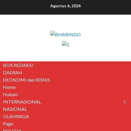
Agustus 6, 2026
BOX REDAKSI
DAERAH
EKONOMI dan BISNIS
Home
Hukum
INTERNASIONAL
NASIONAL
OLAHRAGA
Page
POLITIK