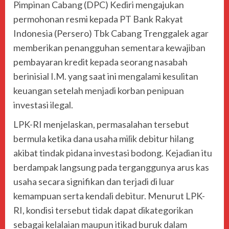
Pimpinan Cabang (DPC) Kediri mengajukan
permohonan resmi kepada PT Bank Rakyat
Indonesia (Persero) Tbk Cabang Trenggalek agar
memberikan penangguhan sementara kewajiban
pembayaran kredit kepada seorang nasabah
berinisial I.M. yang saat ini mengalami kesulitan
keuangan setelah menjadi korban penipuan
investasi ilegal.
LPK-RI menjelaskan, permasalahan tersebut
bermula ketika dana usaha milik debitur hilang
akibat tindak pidana investasi bodong. Kejadian itu
berdampak langsung pada terganggunya arus kas
usaha secara signifikan dan terjadi di luar
kemampuan serta kendali debitur. Menurut LPK-
RI, kondisi tersebut tidak dapat dikategorikan
sebagai kelalaian maupun itikad buruk dalam