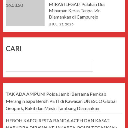
MIRAS ILEGAL! Puluhan Dus
Minuman Keras Tanpa Izin
Diamankan di Campurejo
JULI 21, 2026
CARI
CARI
TAK ADA AMPUN! Polda Jambi Bersama Pemkab
Merangin Sapu Bersih PETI di Kawasan UNESCO Global
Geopark, Rakit dan Mesin Tambang Diamankan
HEBOH KAPOLRESTA BANDA ACEH DAN KASAT
NARKOBA DIBAWA KE JAKARTA, POLRI TEGASKAN: