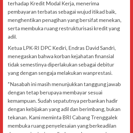
terhadap Kredit Modal Kerja, menerima
pembayaran terbatas sebagai wujud itikad baik,
menghentikan penagihan yang bersifat menekan,
serta membuka ruang restrukturisasi kredit yang
adil.
Ketua LPK-RI DPC Kediri, Endras David Sandri,
menegaskan bahwa korban kejahatan finansial
tidak semestinya diperlakukan sebagai debitur
yang dengan sengaja melakukan wanprestasi.
“Nasabah ini masih menunjukkan tanggung jawab
dengan tetap berupaya membayar sesuai
kemampuan. Sudah sepatutnya perbankan hadir
dengan kebijakan yang adil dan berimbang, bukan
tekanan. Kami meminta BRI Cabang Trenggalek
membuka ruang penyelesaian yang berkeadilan