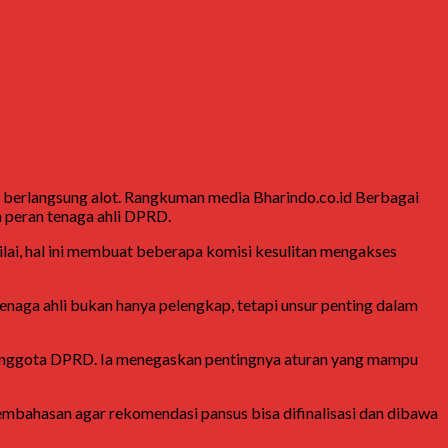
li berlangsung alot. Rangkuman media Bharindo.co.id Berbagai
 peran tenaga ahli DPRD.
ai, hal ini membuat beberapa komisi kesulitan mengakses
naga ahli bukan hanya pelengkap, tetapi unsur penting dalam
ab anggota DPRD. Ia menegaskan pentingnya aturan yang mampu
pembahasan agar rekomendasi pansus bisa difinalisasi dan dibawa