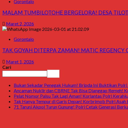
Gorontalo
MALAM TUMBILOTOHE BERGELORA! DESA TILOTE
Maret 2, 2026
Gorontalo
TAK GOYAH DITERPA ZAMAN! MATIC REGENCY G
Maret 1, 2026
Cari
Cari
Bukan Sekadar Penegak Hukum! Bripda Ini Buktikan Polri 
Ancaman Nuklir dan CBRNE Tak Bisa Dianggap Remeh! Ko
Pelat Nomor Palsu Tak Lagi Aman! Korlantas Polri Kerahka
Tak Hanya Tempur di Garis Depan! Korbrimob Polri Asah
71 Taruni Akpol Turun Gunung! Polri Cetak Generasi Berk