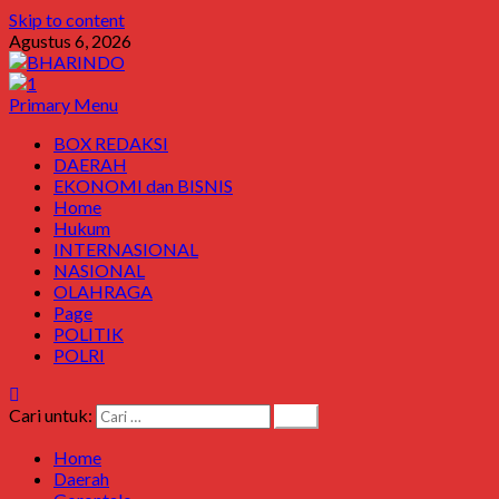
Skip to content
Agustus 6, 2026
Primary Menu
BOX REDAKSI
DAERAH
EKONOMI dan BISNIS
Home
Hukum
INTERNASIONAL
NASIONAL
OLAHRAGA
Page
POLITIK
POLRI
Cari untuk:
Home
Daerah