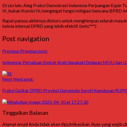
Di sisi lain, Aleg Fraksi Demokrasi Indonesia Perjuangan Espi
III, bukan Komisi IV, mengingat fungsi mitigasi bencana BPBD l
Rapat pansus akhirnya diskors untuk menghimpun seluruh masuk
kelola internal DPRD yang lebih efektif. (nnts***)
Post navigation
Previous
Previous post:
Indonesia-Persatuan Emirat Arab Sepakati Delapan MOU dan L
Next
Next post:
Fraksi Golkar DPRD Provinsi Gorontalo Soroti Keputusan RUP
Tinggalkan Balasan
Alamat email Anda tidak akan dipublikasikan.
Ruas yang wajib d