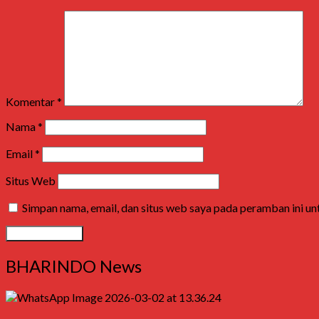
Komentar
*
Nama
*
Email
*
Situs Web
Simpan nama, email, dan situs web saya pada peramban ini u
BHARINDO News