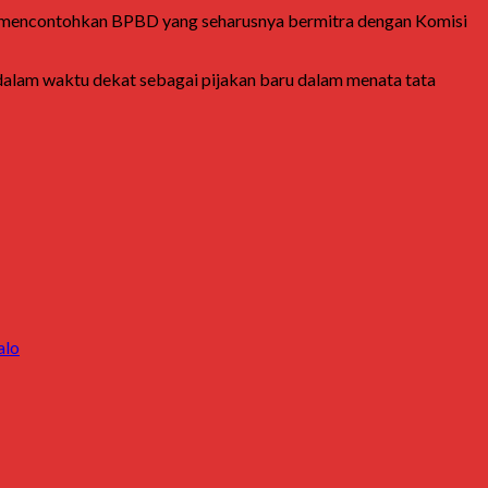
. Ia mencontohkan BPBD yang seharusnya bermitra dengan Komisi
alam waktu dekat sebagai pijakan baru dalam menata tata
alo