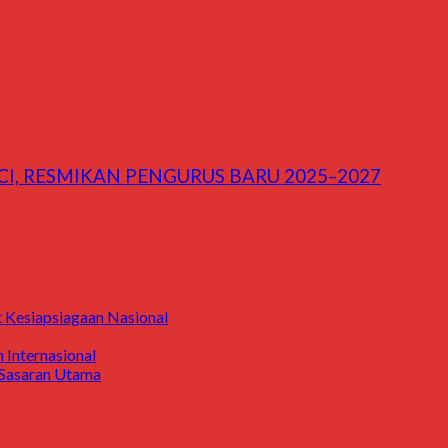
I, RESMIKAN PENGURUS BARU 2025–2027
 Kesiapsiagaan Nasional
Internasional
i Sasaran Utama