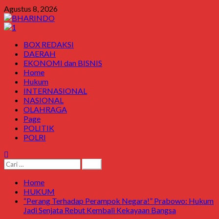
Agustus 8, 2026
BOX REDAKSI
DAERAH
EKONOMI dan BISNIS
Home
Hukum
INTERNASIONAL
NASIONAL
OLAHRAGA
Page
POLITIK
POLRI
Home
HUKUM
“Perang Terhadap Perampok Negara!” Prabowo: Hukum
Jadi Senjata Rebut Kembali Kekayaan Bangsa