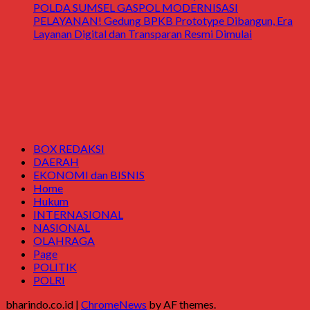
POLDA SUMSEL GASPOL MODERNISASI
PELAYANAN! Gedung BPKB Prototype Dibangun, Era
Layanan Digital dan Transparan Resmi Dimulai
BOX REDAKSI
DAERAH
EKONOMI dan BISNIS
Home
Hukum
INTERNASIONAL
NASIONAL
OLAHRAGA
Page
POLITIK
POLRI
bharindo.co.id
|
ChromeNews
by AF themes.