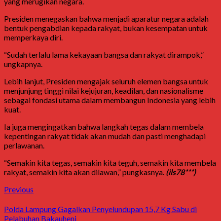
yang merugikan negara.
Presiden menegaskan bahwa menjadi aparatur negara adalah
bentuk pengabdian kepada rakyat, bukan kesempatan untuk
memperkaya diri.
“Sudah terlalu lama kekayaan bangsa dan rakyat dirampok,”
ungkapnya.
Lebih lanjut, Presiden mengajak seluruh elemen bangsa untuk
menjunjung tinggi nilai kejujuran, keadilan, dan nasionalisme
sebagai fondasi utama dalam membangun Indonesia yang lebih
kuat.
Ia juga mengingatkan bahwa langkah tegas dalam membela
kepentingan rakyat tidak akan mudah dan pasti menghadapi
perlawanan.
“Semakin kita tegas, semakin kita teguh, semakin kita membela
rakyat, semakin kita akan dilawan,” pungkasnya.
(ils78***)
Previous
Polda Lampung Gagalkan Penyelundupan 15,7 Kg Sabu di
Pelabuhan Bakauheni