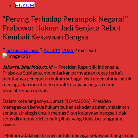
HUKUM
“Perang Terhadap Perampok Negara!”
Prabowo: Hukum Jadi Senjata Rebut
Kembali Kekayaan Bangsa
adminbharindo
April 11, 2026
2 min read
Jakarta, bharindo.co.id
— Presiden Republik Indonesia,
Prabowo Subianto
, melontarkan pernyataan tegas terkait
pentingnya penegakan hukum sebagai instrumen utama untuk
menjaga dan merebut kembali kekayaan negara demi
kesejahteraan rakyat.
Dalam keterangannya, Jumat (10/4/2026), Presiden
menegaskan bahwa hukum bukan sekadar aturan, melainkan
senjata strategis untuk memastikan kekayaan bangsa tidak
terus dirampok oleh pihak-pihak yang tidak bertanggung
jawab.
“Hukum adalah instrumen untuk menjaga kekayaan bangsa dan