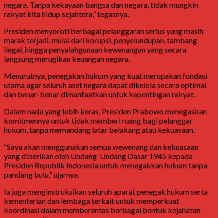
negara. Tanpa kekayaan bangsa dan negara, tidak mungkin
rakyat kita hidup sejahtera,” tegasnya.
Presiden menyoroti berbagai pelanggaran serius yang masih
marak terjadi, mulai dari korupsi, penyelundupan, tambang
ilegal, hingga penyalahgunaan kewenangan yang secara
langsung merugikan keuangan negara.
Menurutnya, penegakan hukum yang kuat merupakan fondasi
utama agar seluruh aset negara dapat dikelola secara optimal
dan benar-benar dimanfaatkan untuk kepentingan rakyat.
Dalam nada yang lebih keras, Presiden Prabowo menegaskan
komitmennya untuk tidak memberi ruang bagi pelanggar
hukum, tanpa memandang latar belakang atau kekuasaan.
“Saya akan menggunakan semua wewenang dan kekuasaan
yang diberikan oleh
Undang-Undang Dasar 1945
kepada
Presiden Republik Indonesia untuk menegakkan hukum tanpa
pandang bulu,” ujarnya.
Ia juga menginstruksikan seluruh aparat penegak hukum serta
kementerian dan lembaga terkait untuk memperkuat
koordinasi dalam memberantas berbagai bentuk kejahatan