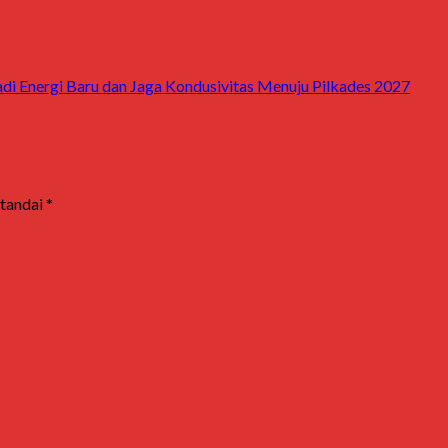
i Energi Baru dan Jaga Kondusivitas Menuju Pilkades 2027
itandai
*