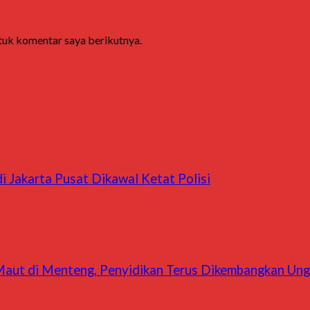
ntuk komentar saya berikutnya.
i Jakarta Pusat Dikawal Ketat Polisi
Maut di Menteng, Penyidikan Terus Dikembangkan Ung