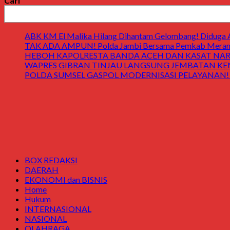
Cari
ABK KM El Malika Hilang Dihantam Gelombang! Diduga Ay
TAK ADA AMPUN! Polda Jambi Bersama Pemkab Merangin
HEBOH KAPOLRESTA BANDA ACEH DAN KASAT NARK
WAPRES GIBRAN TINJAU LANGSUNG JEMBATAN KENDAWI! 
POLDA SUMSEL GASPOL MODERNISASI PELAYANAN! Gedung
BOX REDAKSI
DAERAH
EKONOMI dan BISNIS
Home
Hukum
INTERNASIONAL
NASIONAL
OLAHRAGA