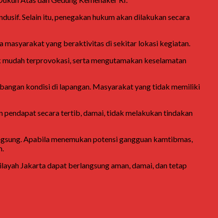
usif. Selain itu, penegakan hukum akan dilakukan secara
 masyarakat yang beraktivitas di sekitar lokasi kegiatan.
dak mudah terprovokasi, serta mengutamakan keselamatan
mbangan kondisi di lapangan. Masyarakat yang tidak memiliki
 pendapat secara tertib, damai, tidak melakukan tindakan
langsung. Apabila menemukan potensi gangguan kamtibmas,
m.
ilayah Jakarta dapat berlangsung aman, damai, dan tetap