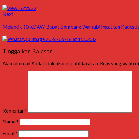
Next
Next
post:
Melantik 10 KDAW, Bupati Jombang Warsubi Ingatkan Kades Jad
Tinggalkan Balasan
Alamat email Anda tidak akan dipublikasikan.
Ruas yang wajib d
Komentar
*
Nama
*
Email
*