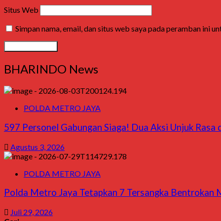
Situs Web
Simpan nama, email, dan situs web saya pada peramban ini u
BHARINDO News
POLDA METRO JAYA
597 Personel Gabungan Siaga! Dua Aksi Unjuk Rasa d
Agustus 3, 2026
POLDA METRO JAYA
Polda Metro Jaya Tetapkan 7 Tersangka Bentrokan 
Juli 29, 2026