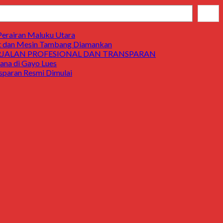
Cari
Perairan Maluku Utara
t dan Mesin Tambang Diamankan
ERJALAN PROFESIONAL DAN TRANSPARAN
a di Gayo Lues
aran Resmi Dimulai