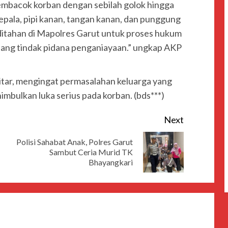
embacok korban dengan sebilah golok hingga
epala, pipi kanan, tangan kanan, dan punggung
h ditahan di Mapolres Garut untuk proses hukum
ntang tindak pidana penganiayaan.” ungkap AKP
kitar, mengingat permasalahan keluarga yang
mbulkan luka serius pada korban. (bds***)
Next
Polisi Sahabat Anak, Polres Garut
Sambut Ceria Murid TK
Bhayangkari