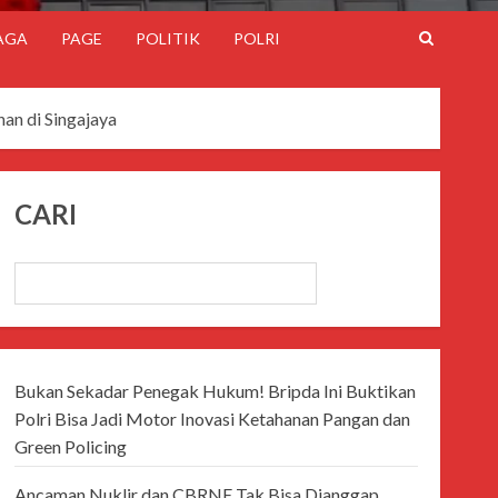
AGA
PAGE
POLITIK
POLRI
an di Singajaya
CARI
CARI
Bukan Sekadar Penegak Hukum! Bripda Ini Buktikan
Polri Bisa Jadi Motor Inovasi Ketahanan Pangan dan
Green Policing
Ancaman Nuklir dan CBRNE Tak Bisa Dianggap