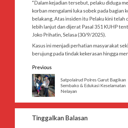
“Dalam kejadian tersebut, pelaku diduga m
korban mengalami luka sobek pada bagian k
belakang, Atas insiden itu Pelaku kini tela
lebih lanjut dan dijerat Pasal 351 KUHP te
Joko Prihatin, Selasa (30/9/2025).
Kasus ini menjadi perhatian masyarakat se
berujung pada tindak kekerasan hingga meni
Previous
Satpolairud Polres Garut Bagikan
Sembako & Edukasi Keselamatan
Nelayan
Tinggalkan Balasan