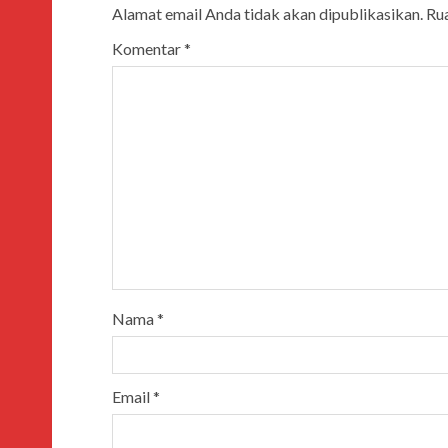
Alamat email Anda tidak akan dipublikasikan.
Rua
Komentar
*
Nama
*
Email
*