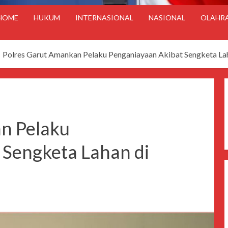
HOME
HUKUM
INTERNASIONAL
NASIONAL
OLAHR
Polres Garut Amankan Pelaku Penganiayaan Akibat Sengketa Lah
n Pelaku
 Sengketa Lahan di