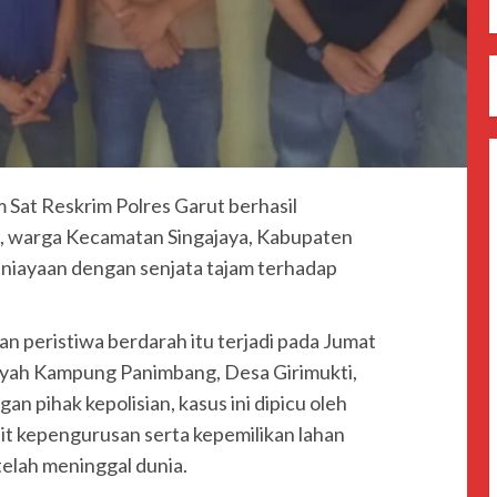
um Sat Reskrim Polres Garut berhasil
), warga Kecamatan Singajaya, Kabupaten
aniayaan dengan senjata tajam terhadap
n peristiwa berdarah itu terjadi pada Jumat
layah Kampung Panimbang, Desa Girimukti,
n pihak kepolisian, kasus ini dipicu oleh
ait kepengurusan serta kepemilikan lahan
elah meninggal dunia.