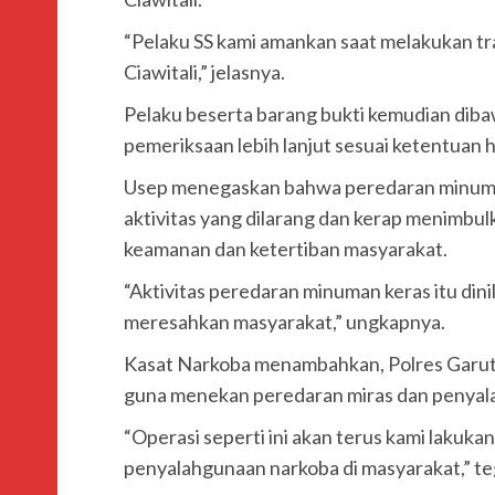
“Pelaku SS kami amankan saat melakukan tr
Ciawitali,” jelasnya.
Pelaku beserta barang bukti kemudian diba
pemeriksaan lebih lanjut sesuai ketentuan 
Usep menegaskan bahwa peredaran minuma
aktivitas yang dilarang dan kerap menimbu
keamanan dan ketertiban masyarakat.
“Aktivitas peredaran minuman keras itu di
meresahkan masyarakat,” ungkapnya.
Kasat Narkoba menambahkan, Polres Garut 
guna menekan peredaran miras dan penyala
“Operasi seperti ini akan terus kami laku
penyalahgunaan narkoba di masyarakat,” te