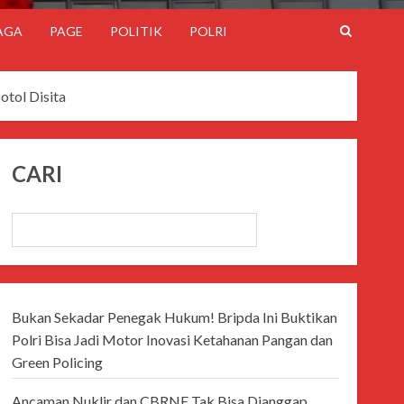
AGA
PAGE
POLITIK
POLRI
otol Disita
CARI
CARI
Bukan Sekadar Penegak Hukum! Bripda Ini Buktikan
Polri Bisa Jadi Motor Inovasi Ketahanan Pangan dan
Green Policing
Ancaman Nuklir dan CBRNE Tak Bisa Dianggap