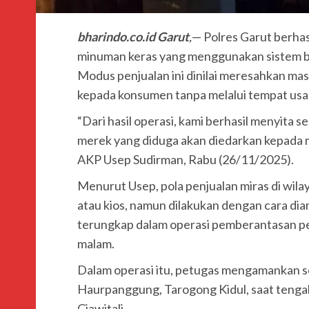
bharindo.co.id Garut
,
— Polres Garut berhas
minuman keras yang menggunakan sistem ba
Modus penjualan ini dinilai meresahkan ma
kepada konsumen tanpa melalui tempat usa
“Dari hasil operasi, kami berhasil menyita
merek yang diduga akan diedarkan kepada m
AKP Usep Sudirman, Rabu (26/11/2025).
Menurut Usep, pola penjualan miras di wilay
atau kios, namun dilakukan dengan cara dia
terungkap dalam operasi pemberantasan pe
malam.
Dalam operasi itu, petugas mengamankan seo
Haurpanggung, Tarogong Kidul, saat tenga
Ciawitali.