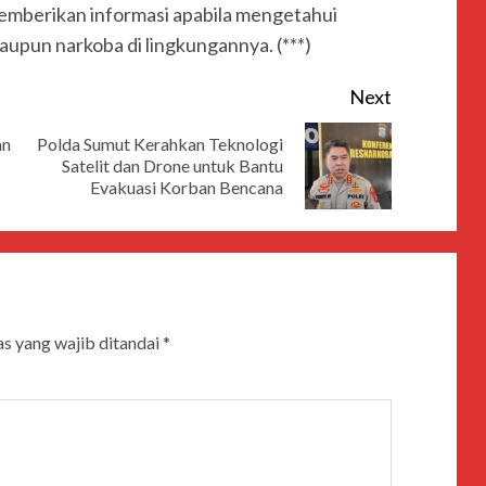
emberikan informasi apabila mengetahui
upun narkoba di lingkungannya. (***)
Next
an
Polda Sumut Kerahkan Teknologi
Satelit dan Drone untuk Bantu
Evakuasi Korban Bencana
s yang wajib ditandai
*