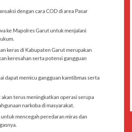
ansaksi dengan cara COD di area Pasar
wa ke Mapolres Garut untuk menjalani
hukum.
n keras di Kabupaten Garut merupakan
lkan keresahan serta potensi gangguan
nilai dapat memicu gangguan kamtibmas serta
akan terus meningkatkan operasi serupa
hgunaan narkoba di masyarakat.
kan untuk mencegah peredaran miras dan
gasnya.