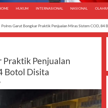
HOME
HUKUM
INTERNASIONAL
NASIONAL
OLAHR
Polres Garut Bongkar Praktik Penjualan Miras Sistem COD, 84 B
 Praktik Penjualan
 Botol Disita
D