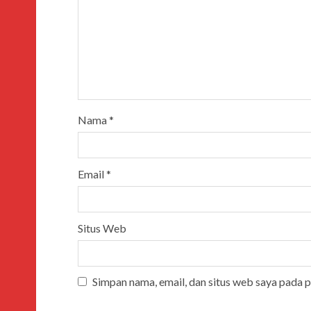
Nama
*
Email
*
Situs Web
Simpan nama, email, dan situs web saya pada 