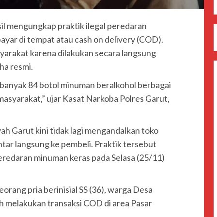
il mengungkap praktik ilegal peredaran
yar di tempat atau cash on delivery (COD).
syarakat karena dilakukan secara langsung
ha resmi.
 sebanyak 84 botol minuman beralkohol berbagai
asyarakat,” ujar Kasat Narkoba Polres Garut,
ah Garut kini tidak lagi mengandalkan toko
ntar langsung ke pembeli. Praktik tersebut
redaran minuman keras pada Selasa (25/11)
rang pria berinisial SS (36), warga Desa
h melakukan transaksi COD di area Pasar