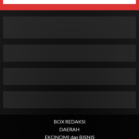
BOX REDAKSI
DAERAH
EKONOMI dan BISNIS