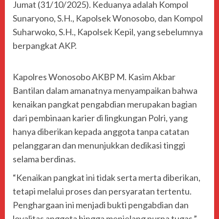
Jumat (31/10/2025). Keduanya adalah Kompol
Sunaryono, S.H., Kapolsek Wonosobo, dan Kompol
Suharwoko, S.H., Kapolsek Kepil, yang sebelumnya
berpangkat AKP.
Kapolres Wonosobo AKBP M. Kasim Akbar
Bantilan dalam amanatnya menyampaikan bahwa
kenaikan pangkat pengabdian merupakan bagian
dari pembinaan karier di lingkungan Polri, yang
hanya diberikan kepada anggota tanpa catatan
pelanggaran dan menunjukkan dedikasi tinggi
selama berdinas.
“Kenaikan pangkat ini tidak serta merta diberikan,
tetapi melalui proses dan persyaratan tertentu.
Penghargaan ini menjadi bukti pengabdian dan
loyalitas anggota hingga menjelang purna tugas,”