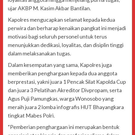
ujar AKBP M. Kasim Akbar Bantilan.
Kapolres mengucapkan selamat kepada kedua
perwira dan berharap kenaikan pangkat ini menjadi
motivasi bagi seluruh personel untuk terus
menunjukkan dedikasi, loyalitas, dan disiplin tinggi
dalam melaksanakan tugas.
Dalam kesempatan yang sama, Kapolres juga
memberikan penghargaan kepada dua anggota
berprestasi, yakni juara 1 Pencak Silat Kapolda Cup
dan juara 3 Pelatihan Akreditor Divpropam, serta
Agus Puji Pamungkas, warga Wonosobo yang
meraih juara 2 lomba infografis HUT Bhayangkara
tingkat Mabes Polri.
“Pemberian penghargaan ini merupakan bentuk