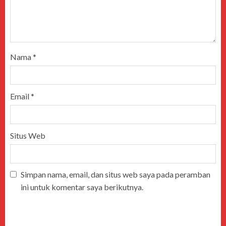
Nama
*
Email
*
Situs Web
Simpan nama, email, dan situs web saya pada peramban
ini untuk komentar saya berikutnya.