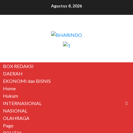
Agustus 8, 2026
BOX REDAKSI
DAERAH
EKONOMI dan BISNIS
Home
Hukum
INTERNASIONAL
NASIONAL
OLAHRAGA
Page
POLITIK