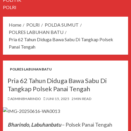
POLRI
Home
POLRI
POLDA SUMUT
POLRES LABUHAN BATU
Pria 62 Tahun Diduga Bawa Sabu Di Tangkap Polsek
Panai Tengah
POLRES LABUHAN BATU
Pria 62 Tahun Diduga Bawa Sabu Di
Tangkap Polsek Panai Tengah
ADMINBHARINDO
JUNI 15, 2025
2 MIN READ
Bharindo, Labuhanbatu
– Polsek Panai Tengah