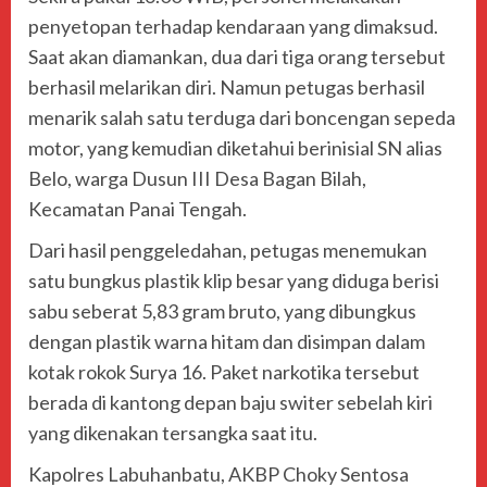
penyetopan terhadap kendaraan yang dimaksud.
Saat akan diamankan, dua dari tiga orang tersebut
berhasil melarikan diri. Namun petugas berhasil
menarik salah satu terduga dari boncengan sepeda
motor, yang kemudian diketahui berinisial SN alias
Belo, warga Dusun III Desa Bagan Bilah,
Kecamatan Panai Tengah.
Dari hasil penggeledahan, petugas menemukan
satu bungkus plastik klip besar yang diduga berisi
sabu seberat 5,83 gram bruto, yang dibungkus
dengan plastik warna hitam dan disimpan dalam
kotak rokok Surya 16. Paket narkotika tersebut
berada di kantong depan baju switer sebelah kiri
yang dikenakan tersangka saat itu.
Kapolres Labuhanbatu, AKBP Choky Sentosa