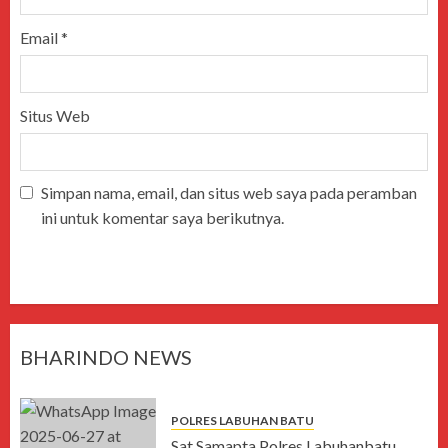
Email
*
Situs Web
Simpan nama, email, dan situs web saya pada peramban
ini untuk komentar saya berikutnya.
BHARINDO NEWS
POLRES LABUHAN BATU
Sat Samapta Polres Labuhanbatu