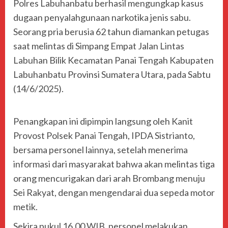
Polres Labuhanbatu berhasil mengungkap kasus
dugaan penyalahgunaan narkotika jenis sabu.
Seorang pria berusia 62 tahun diamankan petugas
saat melintas di Simpang Empat Jalan Lintas
Labuhan Bilik Kecamatan Panai Tengah Kabupaten
Labuhanbatu Provinsi Sumatera Utara, pada Sabtu
(14/6/2025).
Penangkapan ini dipimpin langsung oleh Kanit
Provost Polsek Panai Tengah, IPDA Sistrianto,
bersama personel lainnya, setelah menerima
informasi dari masyarakat bahwa akan melintas tiga
orang mencurigakan dari arah Brombang menuju
Sei Rakyat, dengan mengendarai dua sepeda motor
metik.
Sekira pukul 16.00 WIB, personel melakukan