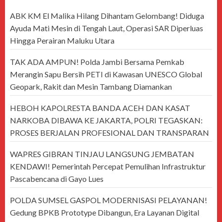
ABK KM El Malika Hilang Dihantam Gelombang! Diduga
Ayuda Mati Mesin di Tengah Laut, Operasi SAR Diperluas
Hingga Perairan Maluku Utara
TAK ADA AMPUN! Polda Jambi Bersama Pemkab
Merangin Sapu Bersih PETI di Kawasan UNESCO Global
Geopark, Rakit dan Mesin Tambang Diamankan
HEBOH KAPOLRESTA BANDA ACEH DAN KASAT
NARKOBA DIBAWA KE JAKARTA, POLRI TEGASKAN:
PROSES BERJALAN PROFESIONAL DAN TRANSPARAN
WAPRES GIBRAN TINJAU LANGSUNG JEMBATAN
KENDAWI! Pemerintah Percepat Pemulihan Infrastruktur
Pascabencana di Gayo Lues
POLDA SUMSEL GASPOL MODERNISASI PELAYANAN!
Gedung BPKB Prototype Dibangun, Era Layanan Digital