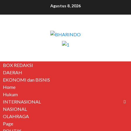
Agustus 8, 2026
BOX REDAKSI
DAERAH
EKONOMI dan BISNIS
Home
Hukum
INTERNASIONAL
NASIONAL
OLAHRAGA
Page
POLITIK