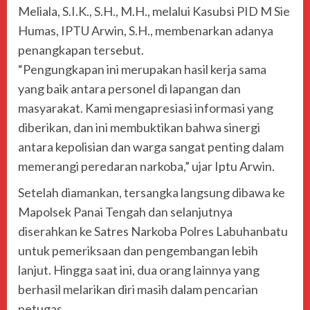
Meliala, S.I.K., S.H., M.H., melalui Kasubsi PID M Sie
Humas, IPTU Arwin, S.H., membenarkan adanya
penangkapan tersebut.
“Pengungkapan ini merupakan hasil kerja sama
yang baik antara personel di lapangan dan
masyarakat. Kami mengapresiasi informasi yang
diberikan, dan ini membuktikan bahwa sinergi
antara kepolisian dan warga sangat penting dalam
memerangi peredaran narkoba,” ujar Iptu Arwin.
Setelah diamankan, tersangka langsung dibawa ke
Mapolsek Panai Tengah dan selanjutnya
diserahkan ke Satres Narkoba Polres Labuhanbatu
untuk pemeriksaan dan pengembangan lebih
lanjut. Hingga saat ini, dua orang lainnya yang
berhasil melarikan diri masih dalam pencarian
petugas.