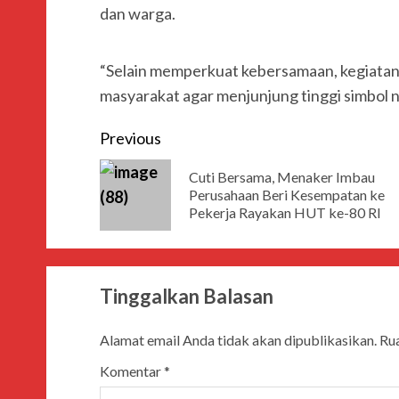
dan warga.
“Selain memperkuat kebersamaan, kegiatan
masyarakat agar menjunjung tinggi simbol ne
Post
Previous
navigation
Cuti Bersama, Menaker Imbau
Perusahaan Beri Kesempatan ke
Pekerja Rayakan HUT ke-80 RI
Tinggalkan Balasan
Alamat email Anda tidak akan dipublikasikan.
Rua
Komentar
*