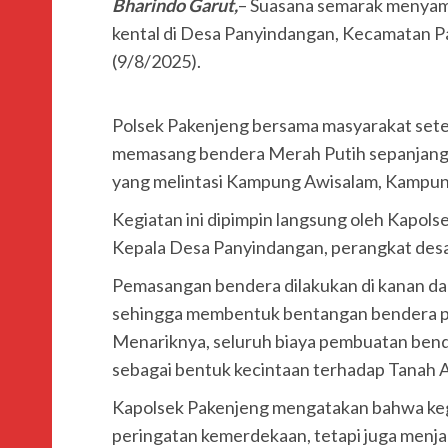
Bharindo Garut,
– Suasana semarak menyam
kental di Desa Panyindangan, Kecamatan P
(9/8/2025).
Polsek Pakenjeng bersama masyarakat set
memasang bendera Merah Putih sepanjang ±
yang melintasi Kampung Awisalam, Kampu
Kegiatan ini dipimpin langsung oleh Kapolse
Kepala Desa Panyindangan, perangkat desa
Pemasangan bendera dilakukan di kanan dan
sehingga membentuk bentangan bendera pan
Menariknya, seluruh biaya pembuatan bende
sebagai bentuk kecintaan terhadap Tanah A
Kapolsek Pakenjeng mengatakan bahwa keg
peringatan kemerdekaan, tetapi juga menjad