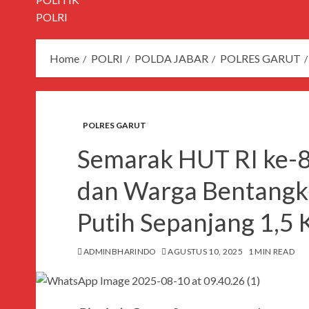
POLRI
Home
POLRI
POLDA JABAR
POLRES GARUT
POLRES GARUT
Semarak HUT RI ke-8
dan Warga Bentangk
Putih Sepanjang 1,5
ADMINBHARINDO
AGUSTUS 10, 2025
1 MIN READ