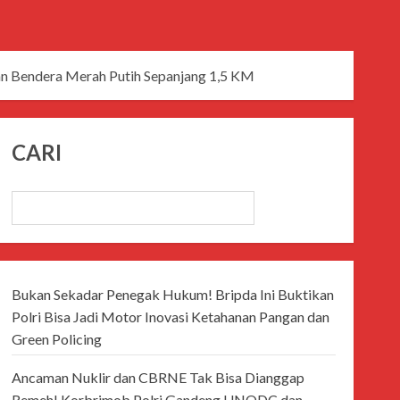
n Bendera Merah Putih Sepanjang 1,5 KM
CARI
CARI
Bukan Sekadar Penegak Hukum! Bripda Ini Buktikan
Polri Bisa Jadi Motor Inovasi Ketahanan Pangan dan
Green Policing
Ancaman Nuklir dan CBRNE Tak Bisa Dianggap
Remeh! Korbrimob Polri Gandeng UNODC dan