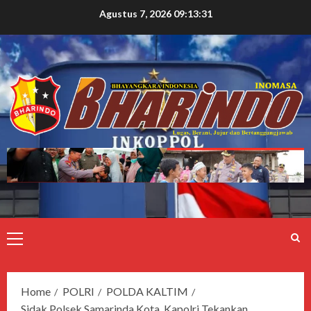
Agustus 7, 2026
09:13:31
Home
POLRI
POLDA KALTIM
Sidak Polsek Samarinda Kota, Kapolri Tekankan