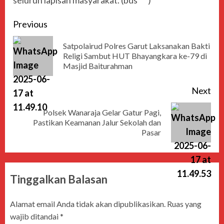
seluruh lapisan masyarakat. (bds***)
Previous
Satpolairud Polres Garut Laksanakan Bakti
Religi Sambut HUT Bhayangkara ke-79 di
Masjid Baiturahman
Next
Polsek Wanaraja Gelar Gatur Pagi,
Pastikan Keamanan Jalur Sekolah dan
Pasar
Tinggalkan Balasan
Alamat email Anda tidak akan dipublikasikan.
Ruas yang
wajib ditandai
*