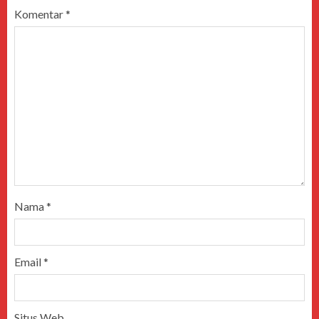
Komentar
*
Nama
*
Email
*
Situs Web