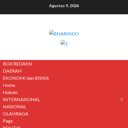
Agustus 9, 2026
BOX REDAKSI
DAERAH
EKONOMI dan BISNIS
Home
Hukum
INTERNASIONAL
NASIONAL
OLAHRAGA
Page
POLITIK