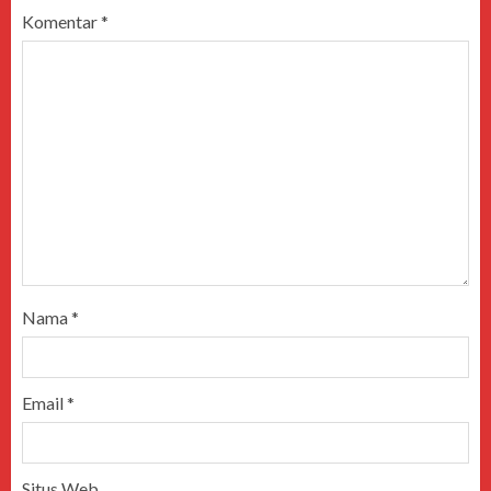
Komentar
*
Nama
*
Email
*
Situs Web