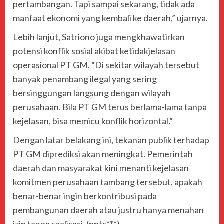
pertambangan. Tapi sampai sekarang, tidak ada
manfaat ekonomi yang kembali ke daerah,” ujarnya.
Lebih lanjut, Satriono juga mengkhawatirkan
potensi konflik sosial akibat ketidakjelasan
operasional PT GM. “Di sekitar wilayah tersebut
banyak penambang ilegal yang sering
bersinggungan langsung dengan wilayah
perusahaan. Bila PT GM terus berlama-lama tanpa
kejelasan, bisa memicu konflik horizontal.”
Dengan latar belakang ini, tekanan publik terhadap
PT GM diprediksi akan meningkat. Pemerintah
daerah dan masyarakat kini menanti kejelasan
komitmen perusahaan tambang tersebut, apakah
benar-benar ingin berkontribusi pada
pembangunan daerah atau justru hanya menahan