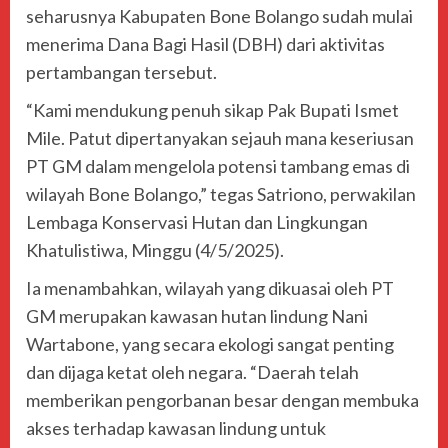
seharusnya Kabupaten Bone Bolango sudah mulai
menerima Dana Bagi Hasil (DBH) dari aktivitas
pertambangan tersebut.
“Kami mendukung penuh sikap Pak Bupati Ismet
Mile. Patut dipertanyakan sejauh mana keseriusan
PT GM dalam mengelola potensi tambang emas di
wilayah Bone Bolango,” tegas Satriono, perwakilan
Lembaga Konservasi Hutan dan Lingkungan
Khatulistiwa, Minggu (4/5/2025).
Ia menambahkan, wilayah yang dikuasai oleh PT
GM merupakan kawasan hutan lindung Nani
Wartabone, yang secara ekologi sangat penting
dan dijaga ketat oleh negara. “Daerah telah
memberikan pengorbanan besar dengan membuka
akses terhadap kawasan lindung untuk