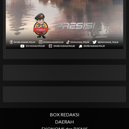
BOX REDAKSI
DAERAH
EKONOMI dan BISNIS