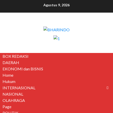
Agustus 9, 2026
BOX REDAKSI
DAERAH
EKONOMI dan BISNIS
Home
Hukum
INTERNASIONAL
NASIONAL
OLAHRAGA
Page
POLITIK