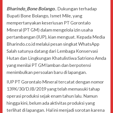
Bharindo_Bone Bolango
.. Dukungan terhadap
Bupati Bone Bolango, Ismet Mile, yang
mempertanyakan keseriusan PT Gorontalo
Mineral (PT GM) dalam mengelola izin usaha
pertambangan (IUP), kian menguat. Kepada Media
Bharindo.co.id melalui pesan singkat WhatsApp
Salah satunya datang dari Lembaga Konservasi
Hutan dan Lingkungan Khatulistiwa Satriono Amda
yang menilai PT GM lamban dan berpotensi
menimbulkan persoalan baru di lapangan.
IUP PT Gorontalo Mineral tercatat dengan nomor
139K/30/DJB/2019 yang telah memasuki tahap
operasi produksi sejak enam tahun lalu. Namun
hingga kini, belum ada aktivitas produksi yang
terlihat di lapangan. Hal ini menjadi sorotan karena