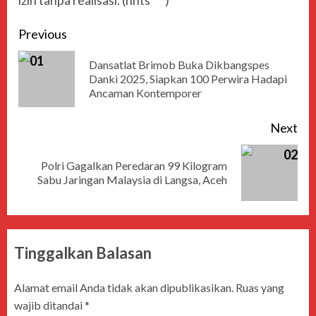
izin tanpa realisasi. (nnts***)
Previous
Dansatlat Brimob Buka Dikbangspes
Danki 2025, Siapkan 100 Perwira Hadapi
Ancaman Kontemporer
Next
Polri Gagalkan Peredaran 99 Kilogram
Sabu Jaringan Malaysia di Langsa, Aceh
Tinggalkan Balasan
Alamat email Anda tidak akan dipublikasikan.
Ruas yang
wajib ditandai
*