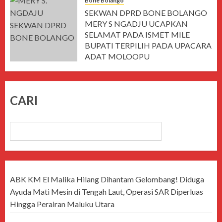
Bone Bolango
SEKWAN DPRD BONE BOLANGO
MERY S NGADJU UCAPKAN
SELAMAT PADA ISMET MILE
BUPATI TERPILIH PADA UPACARA
ADAT MOLOOPU
MARET 8, 2025
CARI
CARI
ABK KM El Malika Hilang Dihantam Gelombang! Diduga
Ayuda Mati Mesin di Tengah Laut, Operasi SAR Diperluas
Hingga Perairan Maluku Utara