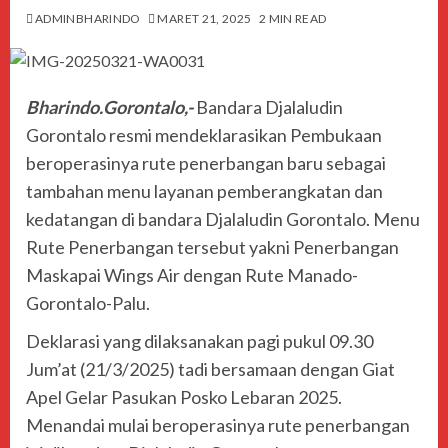
ADMINBHARINDO
MARET 21, 2025
2 MIN READ
Bharindo.Gorontalo,-
Bandara Djalaludin
Gorontalo resmi mendeklarasikan Pembukaan
beroperasinya rute penerbangan baru sebagai
tambahan menu layanan pemberangkatan dan
kedatangan di bandara Djalaludin Gorontalo. Menu
Rute Penerbangan tersebut yakni Penerbangan
Maskapai Wings Air dengan Rute Manado-
Gorontalo-Palu.
Deklarasi yang dilaksanakan pagi pukul 09.30
Jum’at (21/3/2025) tadi bersamaan dengan Giat
Apel Gelar Pasukan Posko Lebaran 2025.
Menandai mulai beroperasinya rute penerbangan