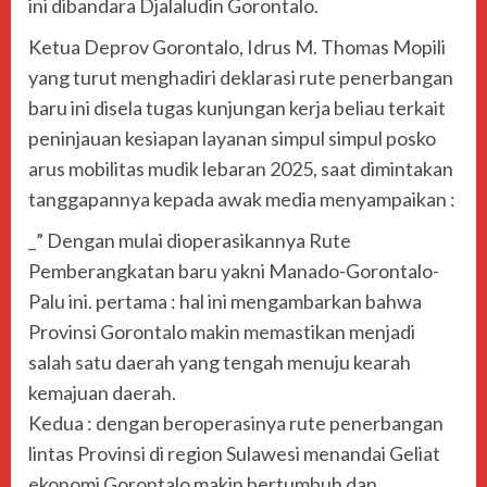
ini dibandara Djalaludin Gorontalo.
Ketua Deprov Gorontalo, Idrus M. Thomas Mopili
yang turut menghadiri deklarasi rute penerbangan
baru ini disela tugas kunjungan kerja beliau terkait
peninjauan kesiapan layanan simpul simpul posko
arus mobilitas mudik lebaran 2025, saat dimintakan
tanggapannya kepada awak media menyampaikan :
_” Dengan mulai dioperasikannya Rute
Pemberangkatan baru yakni Manado-Gorontalo-
Palu ini. pertama : hal ini mengambarkan bahwa
Provinsi Gorontalo makin memastikan menjadi
salah satu daerah yang tengah menuju kearah
kemajuan daerah.
Kedua : dengan beroperasinya rute penerbangan
lintas Provinsi di region Sulawesi menandai Geliat
ekonomi Gorontalo makin bertumbuh dan