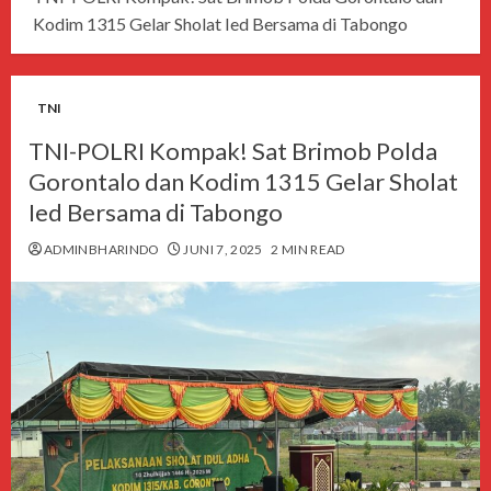
Kodim 1315 Gelar Sholat Ied Bersama di Tabongo
TNI
TNI-POLRI Kompak! Sat Brimob Polda
Gorontalo dan Kodim 1315 Gelar Sholat
Ied Bersama di Tabongo
ADMINBHARINDO
JUNI 7, 2025
2 MIN READ