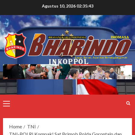
Agustus 10, 2026
02:35:44
Home
TNI
TNI-POLRI Kompak! Sat Brimob Polda Gorontalo dan