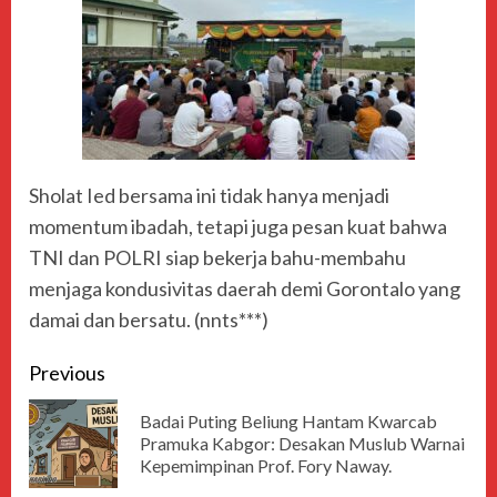
Sholat Ied bersama ini tidak hanya menjadi
momentum ibadah, tetapi juga pesan kuat bahwa
TNI dan POLRI siap bekerja bahu-membahu
menjaga kondusivitas daerah demi Gorontalo yang
damai dan bersatu. (nnts***)
Previous
Badai Puting Beliung Hantam Kwarcab
Pramuka Kabgor: Desakan Muslub Warnai
Kepemimpinan Prof. Fory Naway.