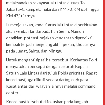
melaksanakan rekayasa lalu lintas di ruas Tol
Jakarta–Cikampek, mulai dari KM 70, KM 65 hingga
KM 47,” ujarnya.
Ia menjelaskan, kondisi arus lalu lintas diperkirakan
akan kembali landai pada hari Senin. Namun
demikian, potensi lonjakan kendaraan diprediksi
kembali terjadi menjelang akhir pekan, khususnya
pada Jumat, Sabtu, dan Minggu.
Untuk mengantisipasi hal tersebut, Korlantas Polri
menyatukan persepsi dengan seluruh Kepala
Satuan Lalu Lintas dari tujuh Polda prioritas. Rapat
koordinasi juga diikuti secara daring oleh para
Kasatlantas dari wilayah lainnya melalui command
center.
Koordinasi tersebut difokuskan pada langkah