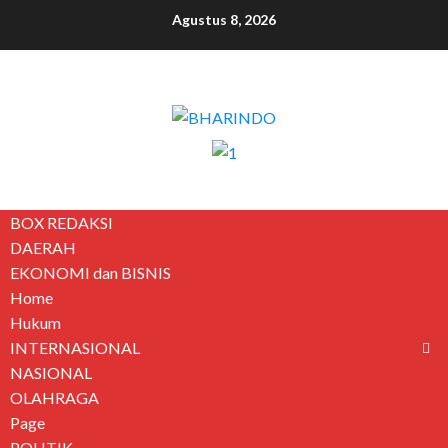
Agustus 8, 2026
BOX REDAKSI
DAERAH
EKONOMI dan BISNIS
Home
Hukum
INTERNASIONAL
NASIONAL
OLAHRAGA
Page
POLITIK