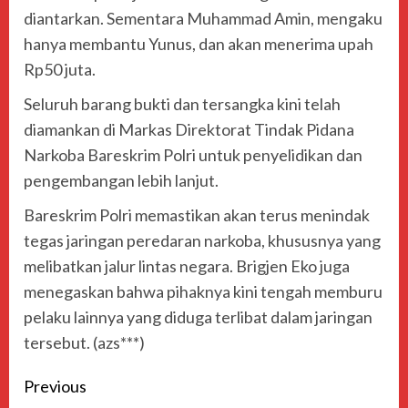
diantarkan. Sementara Muhammad Amin, mengaku
hanya membantu Yunus, dan akan menerima upah
Rp50 juta.
Seluruh barang bukti dan tersangka kini telah
diamankan di Markas Direktorat Tindak Pidana
Narkoba Bareskrim Polri untuk penyelidikan dan
pengembangan lebih lanjut.
Bareskrim Polri memastikan akan terus menindak
tegas jaringan peredaran narkoba, khususnya yang
melibatkan jalur lintas negara. Brigjen Eko juga
menegaskan bahwa pihaknya kini tengah memburu
pelaku lainnya yang diduga terlibat dalam jaringan
tersebut. (azs***)
Previous