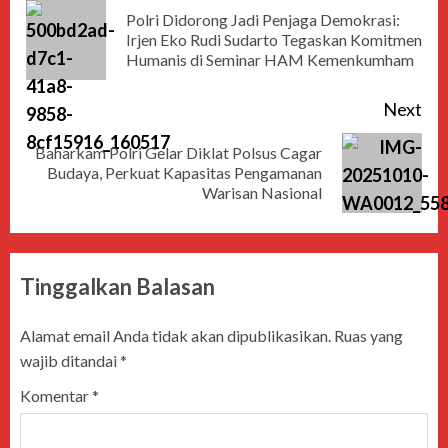
Polri Didorong Jadi Penjaga Demokrasi:
Irjen Eko Rudi Sudarto Tegaskan Komitmen
Humanis di Seminar HAM Kemenkumham
Next
Baharkam Polri Gelar Diklat Polsus Cagar
Budaya, Perkuat Kapasitas Pengamanan
Warisan Nasional
Tinggalkan Balasan
Alamat email Anda tidak akan dipublikasikan.
Ruas yang
wajib ditandai
*
Komentar
*