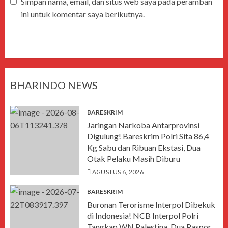
Simpan nama, email, dan situs web saya pada peramban
ini untuk komentar saya berikutnya.
BHARINDO NEWS
BARESKRIM
Jaringan Narkoba Antarprovinsi
Digulung! Bareskrim Polri Sita 86,4
Kg Sabu dan Ribuan Ekstasi, Dua
Otak Pelaku Masih Diburu
AGUSTUS 6, 2026
BARESKRIM
Buronan Terorisme Interpol Dibekuk
di Indonesia! NCB Interpol Polri
Tangkap WN Palestina, Dua Paspor