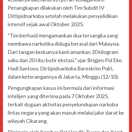
Penangkapan dilakukan oleh Tim Subdit IV
Dittipidnarkoba setelah melakukan penyelidikan
intensif sejak awal Oktober 2025.
“Tim berhasil mengamankan dua tersangka yang
membawa narkotika diduga berasal dari Malaysia.
Dari tangan keduanya kami amankan 20 kilogram
sabu dan 20 ribu butir ekstasi,” ujar Brigjen Pol Eko
Hadi Santoso, Dirtipidnarkoba Bareskrim Polri,
dalam keterangannya di Jakarta, Minggu (12/10).
Pengungkapan kasus ini bermula dari informasi
intelijen yang diterima pada 7 Oktober 2025,
terkait dugaan aktivitas penyelundupan narkoba
lintas negara yang akan masuk melalui jalur darat ke
wilayah Cikarang.