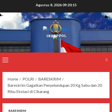
Agustus 8, 2026
09:20:15
Home
POLRI
BARESKRIM
Bareskrim Gagalkan Penyelundupan 20 Kg Sabu dan 20
Ribu Ekstasi di Cikarang
BARESKRIM