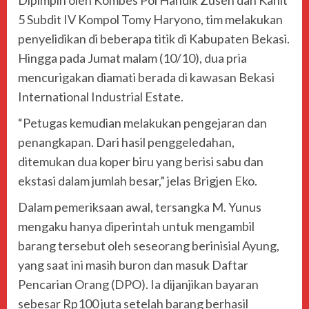
Dipimpin oleh Kombes Pol Handik Zusen dan Kanit
5 Subdit IV Kompol Tomy Haryono, tim melakukan
penyelidikan di beberapa titik di Kabupaten Bekasi.
Hingga pada Jumat malam (10/10), dua pria
mencurigakan diamati berada di kawasan Bekasi
International Industrial Estate.
“Petugas kemudian melakukan pengejaran dan
penangkapan. Dari hasil penggeledahan,
ditemukan dua koper biru yang berisi sabu dan
ekstasi dalam jumlah besar,” jelas Brigjen Eko.
Dalam pemeriksaan awal, tersangka M. Yunus
mengaku hanya diperintah untuk mengambil
barang tersebut oleh seseorang berinisial Ayung,
yang saat ini masih buron dan masuk Daftar
Pencarian Orang (DPO). Ia dijanjikan bayaran
sebesar Rp100 juta setelah barang berhasil