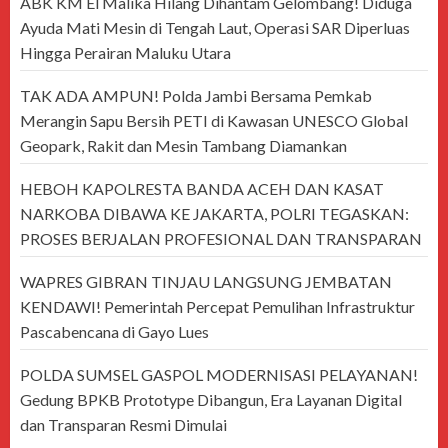
ABK KM El Malika Hilang Dihantam Gelombang! Diduga
Ayuda Mati Mesin di Tengah Laut, Operasi SAR Diperluas
Hingga Perairan Maluku Utara
TAK ADA AMPUN! Polda Jambi Bersama Pemkab
Merangin Sapu Bersih PETI di Kawasan UNESCO Global
Geopark, Rakit dan Mesin Tambang Diamankan
HEBOH KAPOLRESTA BANDA ACEH DAN KASAT
NARKOBA DIBAWA KE JAKARTA, POLRI TEGASKAN:
PROSES BERJALAN PROFESIONAL DAN TRANSPARAN
WAPRES GIBRAN TINJAU LANGSUNG JEMBATAN
KENDAWI! Pemerintah Percepat Pemulihan Infrastruktur
Pascabencana di Gayo Lues
POLDA SUMSEL GASPOL MODERNISASI PELAYANAN!
Gedung BPKB Prototype Dibangun, Era Layanan Digital
dan Transparan Resmi Dimulai