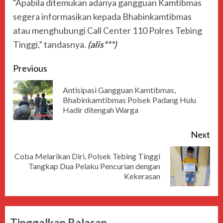
“Apabila ditemukan adanya gangguan Kamtibmas
segera informasikan kepada Bhabinkamtibmas
atau menghubungi Call Center 110 Polres Tebing
Tinggi,” tandasnya.
(alis***)
Previous
Antisipasi Gangguan Kamtibmas,
Bhabinkamtibmas Polsek Padang Hulu
Hadir ditengah Warga
Next
Coba Melarikan Diri, Polsek Tebing Tinggi
Tangkap Dua Pelaku Pencurian dengan
Kekerasan
Tinggalkan Balasan