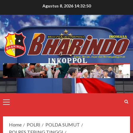
Agustus 8, 2026
14:32:51
Home
POLRI
POLDA SUMUT
POLRES TEBING TINGGI