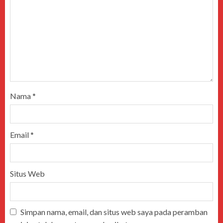
Nama
*
Email
*
Situs Web
Simpan nama, email, dan situs web saya pada peramban