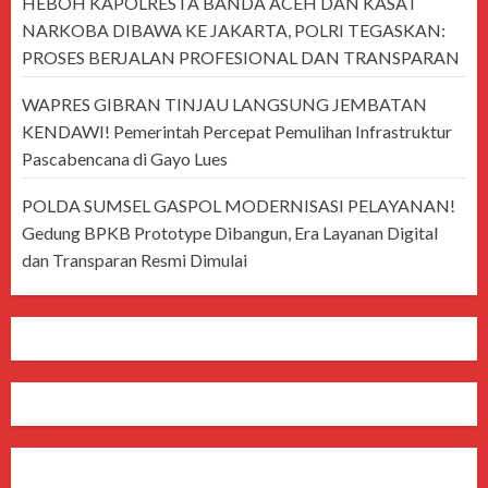
HEBOH KAPOLRESTA BANDA ACEH DAN KASAT
NARKOBA DIBAWA KE JAKARTA, POLRI TEGASKAN:
PROSES BERJALAN PROFESIONAL DAN TRANSPARAN
WAPRES GIBRAN TINJAU LANGSUNG JEMBATAN
KENDAWI! Pemerintah Percepat Pemulihan Infrastruktur
Pascabencana di Gayo Lues
POLDA SUMSEL GASPOL MODERNISASI PELAYANAN!
Gedung BPKB Prototype Dibangun, Era Layanan Digital
dan Transparan Resmi Dimulai