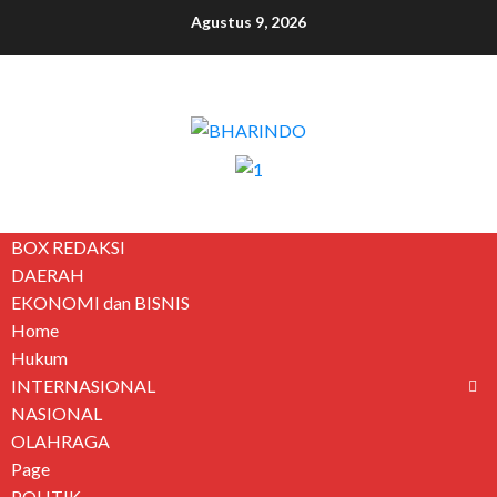
Agustus 9, 2026
BOX REDAKSI
DAERAH
EKONOMI dan BISNIS
Home
Hukum
INTERNASIONAL
NASIONAL
OLAHRAGA
Page
POLITIK