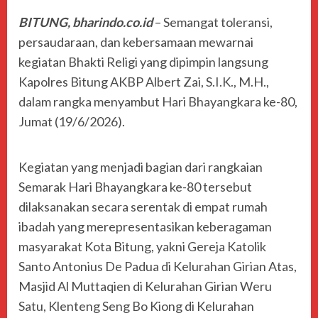
BITUNG, bharindo.co.id
– Semangat toleransi,
persaudaraan, dan kebersamaan mewarnai
kegiatan Bhakti Religi yang dipimpin langsung
Kapolres Bitung AKBP Albert Zai, S.I.K., M.H.,
dalam rangka menyambut Hari Bhayangkara ke-80,
Jumat (19/6/2026).
Kegiatan yang menjadi bagian dari rangkaian
Semarak Hari Bhayangkara ke-80 tersebut
dilaksanakan secara serentak di empat rumah
ibadah yang merepresentasikan keberagaman
masyarakat Kota Bitung, yakni Gereja Katolik
Santo Antonius De Padua di Kelurahan Girian Atas,
Masjid Al Muttaqien di Kelurahan Girian Weru
Satu, Klenteng Seng Bo Kiong di Kelurahan