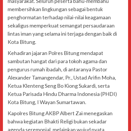
masyarakat. Seluruh peserta bahu-membahu
membersihkan lingkungan sebagai bentuk
penghormatan terhadap nilai-nilai keagamaan
sekaligus memperkuat semangat persaudaraan
lintas iman yang selama ini terjaga dengan baik di
Kota Bitung.
Kehadiran jajaran Polres Bitung mendapat
sambutan hangat dari para tokoh agama dan
pengurus rumah ibadah, di antaranya Pastor
Alexander Tamangendar, Pr., Ustad Arifin Moha,
Ketua Klenteng Seng Bo Kiong Sukardi, serta
Ketua Parisada Hindu Dharma Indonesia (PHDI)
Kota Bitung, I Wayan Sumartawan.
Kapolres Bitung AKBP Albert Zai menegaskan
bahwa kegiatan Bhakti Religi bukan sekadar
agenda seremonial, melainkan wujud nyata