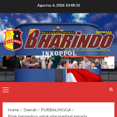
Agustus 6, 2026
10:48:33
Home
Daerah
PURBALINGGA
Bijak bermedsos untuk nilai manfaat kepada