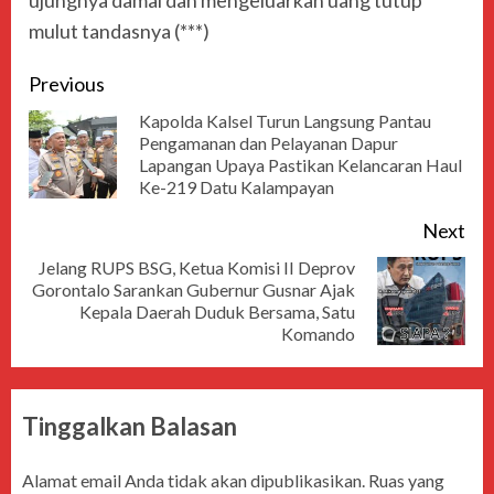
ujungnya damai dan mengeluarkan uang tutup
mulut tandasnya (***)
Previous
Kapolda Kalsel Turun Langsung Pantau
Pengamanan dan Pelayanan Dapur
Lapangan Upaya Pastikan Kelancaran Haul
Ke-219 Datu Kalampayan
Next
Jelang RUPS BSG, Ketua Komisi II Deprov
Gorontalo Sarankan Gubernur Gusnar Ajak
Kepala Daerah Duduk Bersama, Satu
Komando
Tinggalkan Balasan
Alamat email Anda tidak akan dipublikasikan.
Ruas yang