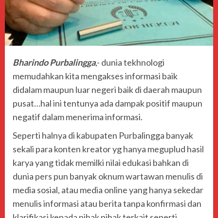
Bharindo Purbalingga
,- dunia tekhnologi
memudahkan kita mengakses informasi baik
didalam maupun luar negeri baik di daerah maupun
pusat…hal ini tentunya ada dampak positif maupun
negatif dalam menerima informasi.
Seperti halnya di kabupaten Purbalingga banyak
sekali para konten kreator yg hanya meguplud hasil
karya yang tidak memilki nilai edukasi bahkan di
dunia pers pun banyak oknum wartawan menulis di
media sosial, atau media online yang hanya sekedar
menulis informasi atau berita tanpa konfirmasi dan
klarifikasi kepada pihak pihak terkait seperti