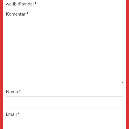
wajib ditandai
*
Komentar
*
Nama
*
Email
*