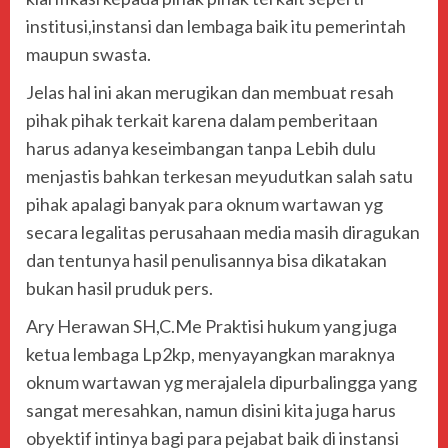
institusi,instansi dan lembaga baik itu pemerintah
maupun swasta.
Jelas hal ini akan merugikan dan membuat resah
pihak pihak terkait karena dalam pemberitaan
harus adanya keseimbangan tanpa Lebih dulu
menjastis bahkan terkesan meyudutkan salah satu
pihak apalagi banyak para oknum wartawan yg
secara legalitas perusahaan media masih diragukan
dan tentunya hasil penulisannya bisa dikatakan
bukan hasil pruduk pers.
Ary Herawan SH,C.Me Praktisi hukum yang juga
ketua lembaga Lp2kp, menyayangkan maraknya
oknum wartawan yg merajalela dipurbalingga yang
sangat meresahkan, namun disini kita juga harus
obyektif intinya bagi para pejabat baik di instansi