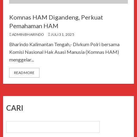
Komnas HAM Digandeng, Perkuat
Pemahaman HAM
ADMINBHARINDO
JULI 31, 2025
Bharindo Kalimantan Tengah,- Divkum Polri bersama
Komisi Nasional Hak Asasi Manusia (Komnas HAM)
menggelar...
READ MORE
CARI
CARI