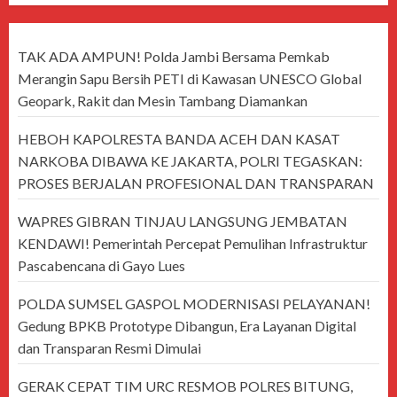
TAK ADA AMPUN! Polda Jambi Bersama Pemkab
Merangin Sapu Bersih PETI di Kawasan UNESCO Global
Geopark, Rakit dan Mesin Tambang Diamankan
HEBOH KAPOLRESTA BANDA ACEH DAN KASAT
NARKOBA DIBAWA KE JAKARTA, POLRI TEGASKAN:
PROSES BERJALAN PROFESIONAL DAN TRANSPARAN
WAPRES GIBRAN TINJAU LANGSUNG JEMBATAN
KENDAWI! Pemerintah Percepat Pemulihan Infrastruktur
Pascabencana di Gayo Lues
POLDA SUMSEL GASPOL MODERNISASI PELAYANAN!
Gedung BPKB Prototype Dibangun, Era Layanan Digital
dan Transparan Resmi Dimulai
GERAK CEPAT TIM URC RESMOB POLRES BITUNG,