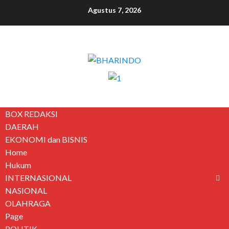
Agustus 7, 2026
BOX REDAKSI
DAERAH
EKONOMI dan BISNIS
Home
Hukum
INTERNASIONAL
NASIONAL
OLAHRAGA
Page
POLITIK