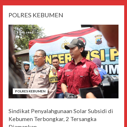
POLRES KEBUMEN
2 min read
POLRES KEBUMEN
Sindikat Penyalahgunaan Solar Subsidi di
Kebumen Terbongkar, 2 Tersangka
Diamankan