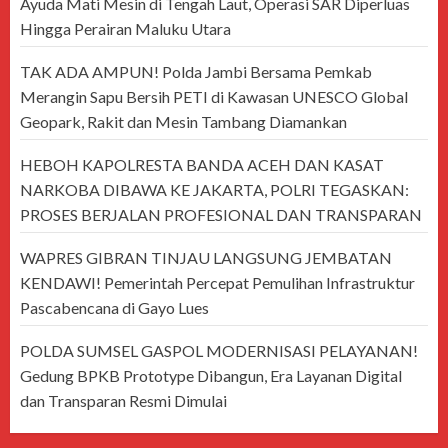
Ayuda Mati Mesin di Tengah Laut, Operasi SAR Diperluas
Hingga Perairan Maluku Utara
TAK ADA AMPUN! Polda Jambi Bersama Pemkab
Merangin Sapu Bersih PETI di Kawasan UNESCO Global
Geopark, Rakit dan Mesin Tambang Diamankan
HEBOH KAPOLRESTA BANDA ACEH DAN KASAT
NARKOBA DIBAWA KE JAKARTA, POLRI TEGASKAN:
PROSES BERJALAN PROFESIONAL DAN TRANSPARAN
WAPRES GIBRAN TINJAU LANGSUNG JEMBATAN
KENDAWI! Pemerintah Percepat Pemulihan Infrastruktur
Pascabencana di Gayo Lues
POLDA SUMSEL GASPOL MODERNISASI PELAYANAN!
Gedung BPKB Prototype Dibangun, Era Layanan Digital
dan Transparan Resmi Dimulai