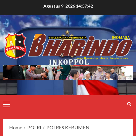
Agustus 9, 2026
14:57:43
Home
POLRI
POLRES KEBUMEN