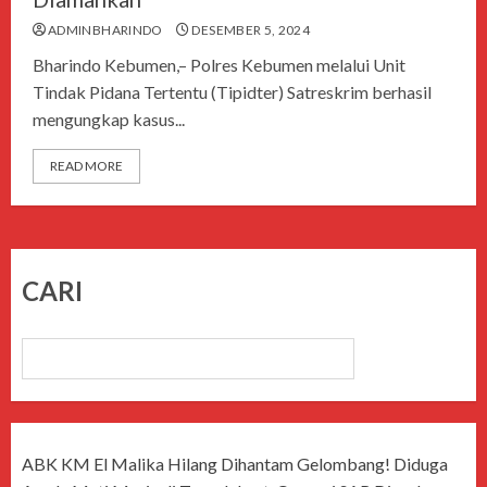
ADMINBHARINDO
DESEMBER 5, 2024
Bharindo Kebumen,– Polres Kebumen melalui Unit
Tindak Pidana Tertentu (Tipidter) Satreskrim berhasil
mengungkap kasus...
READ MORE
CARI
CARI
ABK KM El Malika Hilang Dihantam Gelombang! Diduga