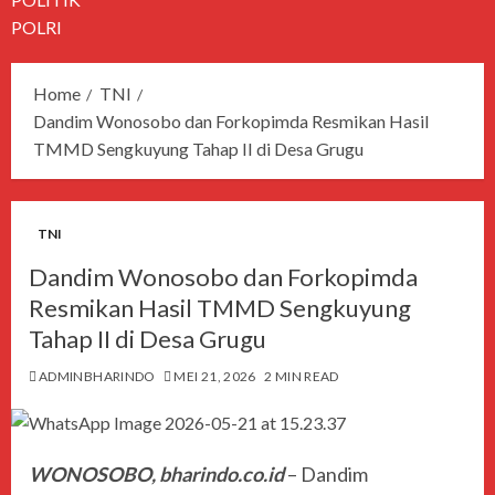
POLRI
Home
TNI
Dandim Wonosobo dan Forkopimda Resmikan Hasil
TMMD Sengkuyung Tahap II di Desa Grugu
TNI
Dandim Wonosobo dan Forkopimda
Resmikan Hasil TMMD Sengkuyung
Tahap II di Desa Grugu
ADMINBHARINDO
MEI 21, 2026
2 MIN READ
WONOSOBO, bharindo.co.id
– Dandim