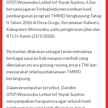
0707/Wonosobo Letkol Inf Yoyok Suyitno, S.Sos
bersama jajaran Forkopimda meresmikan hasil
pembangunan program TMMD Sengkuyung Tahap
II Tahun 2026 di Desa Grugu, Kecamatan Kaliwiro,
Kabupaten Wonosobo, yaitu pengerasan jalan dan
RTLH. Kamis (21/5/2026).
Peresmian dilakukan sebagai tanda selesainya
berbagai sasaran fisik maupun nonfisik yang
dikerjakan secara gotong royong antara TNI dan
masyarakat selama pelaksanaan TMMD
berlangsung.
Dalam kesempatan tersebut, Dandim
0707/Wonosobo Letkol Inf Yoyok Suyitno
menyampaikan harapannya agar seluruh hasil
pembangunan yang telah dikerjakan dapat