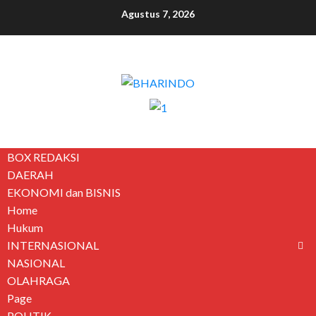
Agustus 7, 2026
BOX REDAKSI
DAERAH
EKONOMI dan BISNIS
Home
Hukum
INTERNASIONAL
NASIONAL
OLAHRAGA
Page
POLITIK