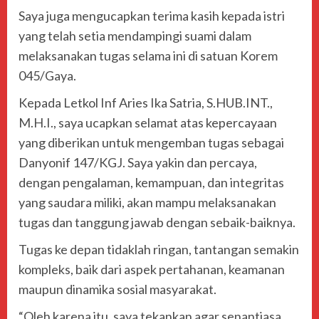
Saya juga mengucapkan terima kasih kepada istri
yang telah setia mendampingi suami dalam
melaksanakan tugas selama ini di satuan Korem
045/Gaya.
Kepada Letkol Inf Aries Ika Satria, S.HUB.INT.,
M.H.I., saya ucapkan selamat atas kepercayaan
yang diberikan untuk mengemban tugas sebagai
Danyonif 147/KGJ. Saya yakin dan percaya,
dengan pengalaman, kemampuan, dan integritas
yang saudara miliki, akan mampu melaksanakan
tugas dan tanggung jawab dengan sebaik-baiknya.
Tugas ke depan tidaklah ringan, tantangan semakin
kompleks, baik dari aspek pertahanan, keamanan
maupun dinamika sosial masyarakat.
“Oleh karena itu, saya tekankan agar senantiasa