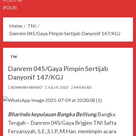
POLRI
Home
TNI
Danrem 045/Gaya Pimpin Sertijab Danyonif 147/KGJ
TNI
Danrem 045/Gaya Pimpin Sertijab
Danyonif 147/KGJ
ADMINBHARINDO
JULI 9, 2025
2 MIN READ
Bharindo kepulauan Bangka Belitung
.Bangka
Tengah – Danrem 045/Gaya Brigjen TNI Safta
Feryansyah, S.E.,S.I.P.,M.Han. memimpin acara