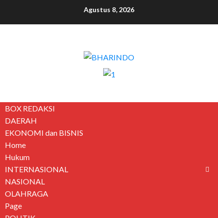
Agustus 8, 2026
BOX REDAKSI
DAERAH
EKONOMI dan BISNIS
Home
Hukum
INTERNASIONAL
NASIONAL
OLAHRAGA
Page
POLITIK