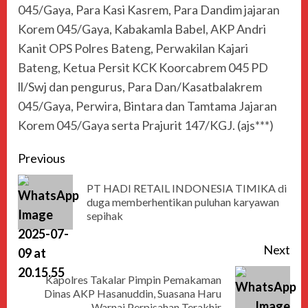
045/Gaya, Para Kasi Kasrem, Para Dandim jajaran
Korem 045/Gaya, Kabakamla Babel, AKP Andri
Kanit OPS Polres Bateng, Perwakilan Kajari
Bateng, Ketua Persit KCK Koorcabrem 045 PD
ll/Swj dan pengurus, Para Dan/Kasatbalakrem
045/Gaya, Perwira, Bintara dan Tamtama Jajaran
Korem 045/Gaya serta Prajurit 147/KGJ. (ajs***)
Previous
PT HADI RETAIL INDONESIA TIMIKA di
duga memberhentikan puluhan karyawan
sepihak
Next
Kapolres Takalar Pimpin Pemakaman
Dinas AKP Hasanuddin, Suasana Haru
Warnai Perpisahan Terakhir