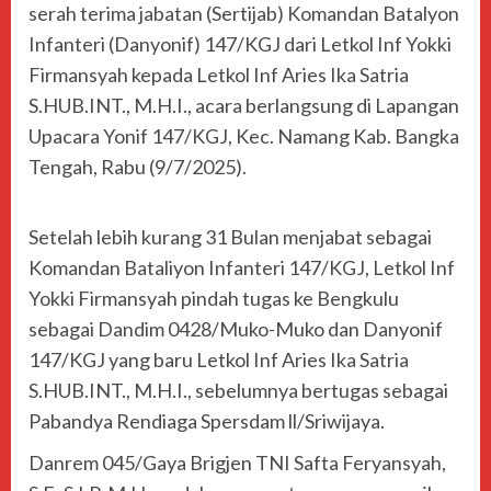
serah terima jabatan (Sertijab) Komandan Batalyon
Infanteri (Danyonif) 147/KGJ dari Letkol Inf Yokki
Firmansyah kepada Letkol Inf Aries Ika Satria
S.HUB.INT., M.H.I., acara berlangsung di Lapangan
Upacara Yonif 147/KGJ, Kec. Namang Kab. Bangka
Tengah, Rabu (9/7/2025).
Setelah lebih kurang 31 Bulan menjabat sebagai
Komandan Bataliyon Infanteri 147/KGJ, Letkol Inf
Yokki Firmansyah pindah tugas ke Bengkulu
sebagai Dandim 0428/Muko-Muko dan Danyonif
147/KGJ yang baru Letkol Inf Aries Ika Satria
S.HUB.INT., M.H.I., sebelumnya bertugas sebagai
Pabandya Rendiaga Spersdam ll/Sriwijaya.
Danrem 045/Gaya Brigjen TNI Safta Feryansyah,