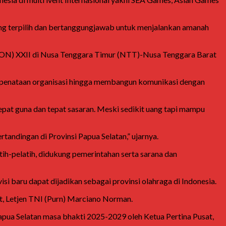
ng terpilih dan bertanggungjawab untuk menjalankan amanah
(PON) XXII di Nusa Tenggara Timur (NTT)-Nusa Tenggara Barat
 penataan organisasi hingga membangun komunikasi dengan
pat guna dan tepat sasaran. Meski sedikit uang tapi mampu
ndingan di Provinsi Papua Selatan,” ujarnya.
tih-pelatih, didukung pemerintahan serta sarana dan
baru dapat dijadikan sebagai provinsi olahraga di Indonesia.
, Letjen TNI (Purn) Marciano Norman.
apua Selatan masa bhakti 2025-2029 oleh Ketua Pertina Pusat,