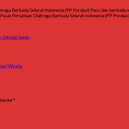
hraga Berkuda Seluruh Indonesia (PP Pordasi) Pacu dan berkuda 
usat Persatuan Olahraga Berkuda Seluruh Indonesia (PP Pordasi)
p Dimulai Senin
mosi Wisata
itandai
*