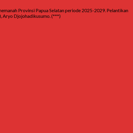
memanah Provinsi Papua Selatan periode 2025-2029. Pelantikan
, Aryo Djojohadikusumo. (***)