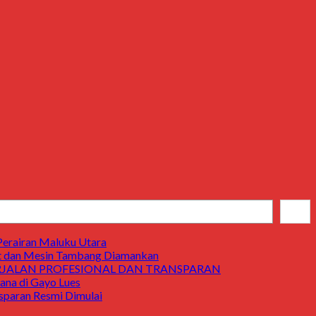
Cari
Perairan Maluku Utara
t dan Mesin Tambang Diamankan
ERJALAN PROFESIONAL DAN TRANSPARAN
a di Gayo Lues
aran Resmi Dimulai