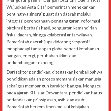
Mengusung tema “Dengan Otonomi Daerah Kita
Wujudkan Asta Cita”, pemerintah menekankan
pentingnya sinergi pusat dan daerah melalui
integrasi perencanaan-penganggaran, reformasi
birokrasi berbasis hasil, penguatan kemandirian
fiskal daerah, hingga kolaborasi antarwilayah.
Pemerintah daerah juga didorong responsif
menghadapi tantangan global seperti ketahanan
pangan, energi, perubahan iklim, dan
perkembangan teknologi.
Dari sektor pendidikan, ditegaskan kembali bahwa
pendidikan adalah proses memanusiakan manusia
sekaligus membangun karakter bangsa. Mengacu
pada ajaran Ki Hajar Dewantara, pendidikan harus
berlandaskan prinsip asah, asih, dan asuh.
Pemerintah berkomitmen melalui kebijakan