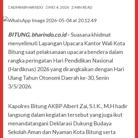
ADMINBHARINDO
MEI 4, 2026
2 MIN READ
BITUNG, bharindo.co.id
– Suasana khidmat
menyelimuti Lapangan Upacara Kantor Wali Kota
Bitung saat pelaksanaan upacara bendera dalam
rangka peringatan Hari Pendidikan Nasional
(Hardiknas) 2026 yang dirangkaikan dengan Hari
Ulang Tahun Otonomi Daerah ke-30, Senin
3/5/2026.
Kapolres Bitung AKBP Albert Zai, S.I.K., M.H hadir
langsung dalam kegiatan tersebut yang juga ikut
menandatangani Deklarasi Dukung Budaya
Sekolah Aman dan Nyaman Kota Bitung serta