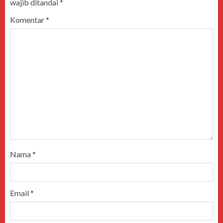
wajib ditandai
*
Komentar
*
Nama
*
Email
*