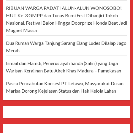
RIBUAN WARGA PADATI ALUN-ALUN WONOSOBO!
HUT Ke-3 GMPP dan Tunas Bumi Fest Dibanjiri Tokoh
Nasional, Festival Balon Hingga Doorprize Honda Beat Jadi
Magnet Massa
Dua Rumah Warga Tanjung Sarang Elang Ludes Dilalap Jago
Merah
Ismail dan Hamdi, Penerus ayah handa (Sahri) yang Jaga
Warisan Kerajinan Batu Akek Khas Madura – Pamekasan
Pasca Pencabutan Konsesi PT Letawa, Masyarakat Dusun
Marisa Dorong Kejelasan Status dan Hak Kelola Lahan