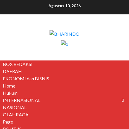
Agustus 10, 2026
BOX REDAKSI
DAERAH
EKONOMI dan BISNIS
Home
Hukum
INTERNASIONAL
NASIONAL
OLAHRAGA
Page
POLITIK