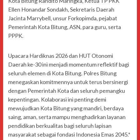
Kota Bitung Randito Maringka, Ketua TP PKK
Ellen Honandar Sondakh, Sekretaris Daerah
Jacinta Marrybell, unsur Forkopimda, pejabat
Pemerintah Kota Bitung, ASN, para guru, serta
PPPK.
Upacara Hardiknas 2026 dan HUT Otonomi
Daerah ke-30 ini menjadi momentum reflektif bagi
seluruh elemen di Kota Bitung. Polres Bitung
menegaskan komitmennya untuk terus bersinergi
dengan Pemerintah Kota dan seluruh pemangku
kepentingan. Kolaborasi ini penting demi
mewujudkan Kota Bitung yang mandiri, berdaya
saing, aman, serta mampu menghadirkan layanan
pendidikan berkualitas bagi seluruh lapisan
masyarakat sebagai fondasi Indonesia Emas 2045.*