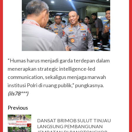
“Humas harus menjadi garda terdepan dalam
menerapkan strategic intelligence-led
communication, sekaligus menjaga marwah
institusi Polri di ruang publik,” pungkasnya.
(ils78***)
Previous
DANSAT BRIMOB SULUT TINJAU
LANGSUNG PEMBANGUNAN