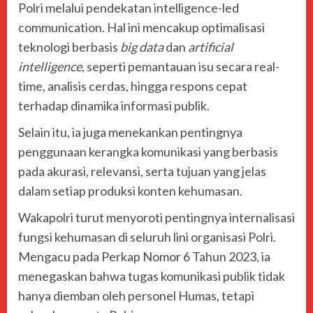
Polri melalui pendekatan intelligence-led
communication. Hal ini mencakup optimalisasi
teknologi berbasis
big data
dan
artificial
intelligence
, seperti pemantauan isu secara real-
time, analisis cerdas, hingga respons cepat
terhadap dinamika informasi publik.
Selain itu, ia juga menekankan pentingnya
penggunaan kerangka komunikasi yang berbasis
pada akurasi, relevansi, serta tujuan yang jelas
dalam setiap produksi konten kehumasan.
Wakapolri turut menyoroti pentingnya internalisasi
fungsi kehumasan di seluruh lini organisasi Polri.
Mengacu pada Perkap Nomor 6 Tahun 2023, ia
menegaskan bahwa tugas komunikasi publik tidak
hanya diemban oleh personel Humas, tetapi