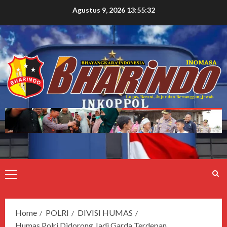
Agustus 9, 2026
13:55:34
Home
POLRI
DIVISI HUMAS
Humas Polri Didorong Jadi Garda Terdepan