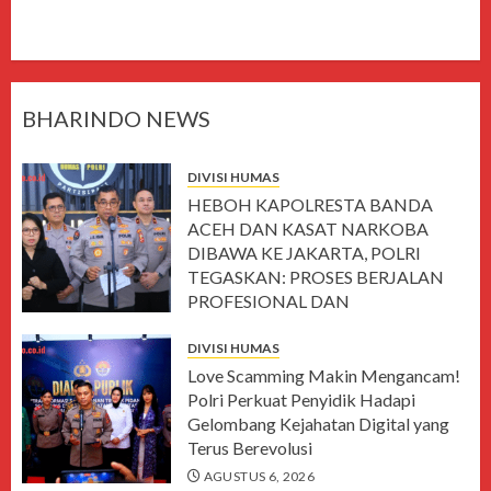
BHARINDO NEWS
DIVISI HUMAS
HEBOH KAPOLRESTA BANDA
ACEH DAN KASAT NARKOBA
DIBAWA KE JAKARTA, POLRI
TEGASKAN: PROSES BERJALAN
PROFESIONAL DAN
TRANSPARAN
DIVISI HUMAS
AGUSTUS 7, 2026
Love Scamming Makin Mengancam!
Polri Perkuat Penyidik Hadapi
Gelombang Kejahatan Digital yang
Terus Berevolusi
AGUSTUS 6, 2026