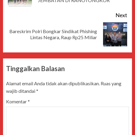
JEMBATAN DI RANOTONGKOR
Next
Bareskrim Polri Bongkar Sindikat Phishing
Lintas Negara, Raup Rp25 Miliar
Tinggalkan Balasan
Alamat email Anda tidak akan dipublikasikan.
Ruas yang
wajib ditandai
*
Komentar
*