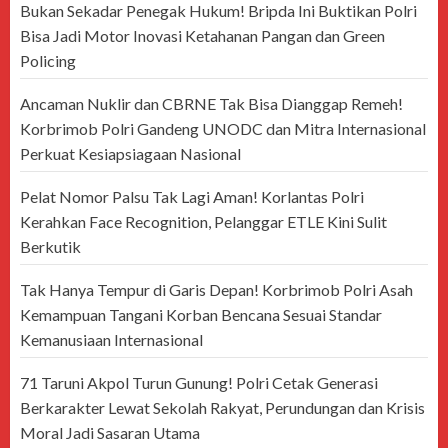
Bukan Sekadar Penegak Hukum! Bripda Ini Buktikan Polri
Bisa Jadi Motor Inovasi Ketahanan Pangan dan Green
Policing
Ancaman Nuklir dan CBRNE Tak Bisa Dianggap Remeh!
Korbrimob Polri Gandeng UNODC dan Mitra Internasional
Perkuat Kesiapsiagaan Nasional
Pelat Nomor Palsu Tak Lagi Aman! Korlantas Polri
Kerahkan Face Recognition, Pelanggar ETLE Kini Sulit
Berkutik
Tak Hanya Tempur di Garis Depan! Korbrimob Polri Asah
Kemampuan Tangani Korban Bencana Sesuai Standar
Kemanusiaan Internasional
71 Taruni Akpol Turun Gunung! Polri Cetak Generasi
Berkarakter Lewat Sekolah Rakyat, Perundungan dan Krisis
Moral Jadi Sasaran Utama