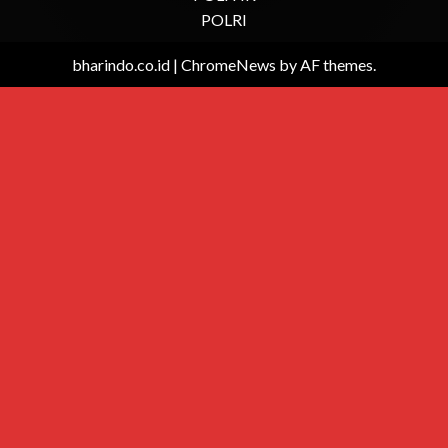
POLRI
bharindo.co.id
|
ChromeNews
by AF themes.