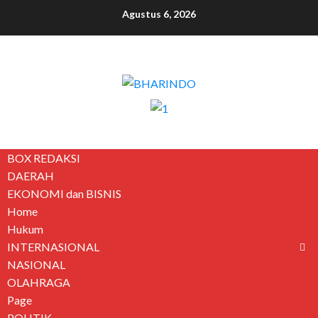
Agustus 6, 2026
BOX REDAKSI
DAERAH
EKONOMI dan BISNIS
Home
Hukum
INTERNASIONAL
NASIONAL
OLAHRAGA
Page
POLITIK