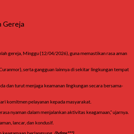
h Gereja
lah gereja, Minggu (12/04/2026), guna memastikan rasa aman
Curanmor), serta gangguan lainnya di sekitar lingkungan tempat
ada dan turut menjaga keamanan lingkungan secara bersama-
dari komitmen pelayanan kepada masyarakat.
rasa nyaman dalam menjalankan aktivitas keagamaan,” ujarnya.
an, lancar, dan kondusif.
tan keagamaan berlangsung.
(hdms***)