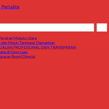
Pertalite
Cari
Perairan Maluku Utara
t dan Mesin Tambang Diamankan
ERJALAN PROFESIONAL DAN TRANSPARAN
a di Gayo Lues
aran Resmi Dimulai