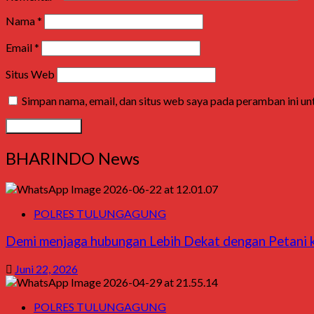
Nama
*
Email
*
Situs Web
Simpan nama, email, dan situs web saya pada peramban ini u
BHARINDO News
POLRES TULUNGAGUNG
Demi menjaga hubungan Lebih Dekat dengan Petani ka
Juni 22, 2026
POLRES TULUNGAGUNG