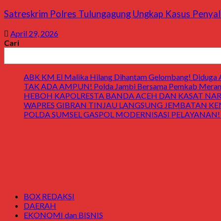
Satreskrim Polres Tulungagung Ungkap Kasus Penyal
April 29, 2026
Cari
ABK KM El Malika Hilang Dihantam Gelombang! Diduga Ay
TAK ADA AMPUN! Polda Jambi Bersama Pemkab Merangin
HEBOH KAPOLRESTA BANDA ACEH DAN KASAT NARK
WAPRES GIBRAN TINJAU LANGSUNG JEMBATAN KENDAWI! 
POLDA SUMSEL GASPOL MODERNISASI PELAYANAN! Gedung
BOX REDAKSI
DAERAH
EKONOMI dan BISNIS