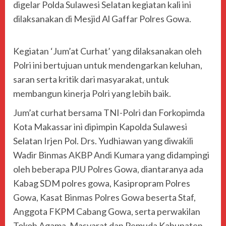
digelar Polda Sulawesi Selatan kegiatan kali ini
dilaksanakan di Mesjid Al Gaffar Polres Gowa.
Kegiatan ‘Jum’at Curhat’ yang dilaksanakan oleh
Polri ini bertujuan untuk mendengarkan keluhan,
saran serta kritik dari masyarakat, untuk
membangun kinerja Polri yang lebih baik.
Jum’at curhat bersama TNI-Polri dan Forkopimda
Kota Makassar ini dipimpin Kapolda Sulawesi
Selatan Irjen Pol. Drs. Yudhiawan yang diwakili
Wadir Binmas AKBP Andi Kumara yang didampingi
oleh beberapa PJU Polres Gowa, diantaranya ada
Kabag SDM polres gowa, Kasipropram Polres
Gowa, Kasat Binmas Polres Gowa beserta Staf,
Anggota FKPM Cabang Gowa, serta perwakilan
Tokoh Agama, Masyarat dan Pemuda Kabupaten