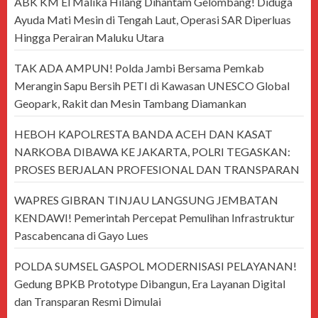
ABK KM El Malika Hilang Dihantam Gelombang! Diduga
Ayuda Mati Mesin di Tengah Laut, Operasi SAR Diperluas
Hingga Perairan Maluku Utara
TAK ADA AMPUN! Polda Jambi Bersama Pemkab
Merangin Sapu Bersih PETI di Kawasan UNESCO Global
Geopark, Rakit dan Mesin Tambang Diamankan
HEBOH KAPOLRESTA BANDA ACEH DAN KASAT
NARKOBA DIBAWA KE JAKARTA, POLRI TEGASKAN:
PROSES BERJALAN PROFESIONAL DAN TRANSPARAN
WAPRES GIBRAN TINJAU LANGSUNG JEMBATAN
KENDAWI! Pemerintah Percepat Pemulihan Infrastruktur
Pascabencana di Gayo Lues
POLDA SUMSEL GASPOL MODERNISASI PELAYANAN!
Gedung BPKB Prototype Dibangun, Era Layanan Digital
dan Transparan Resmi Dimulai