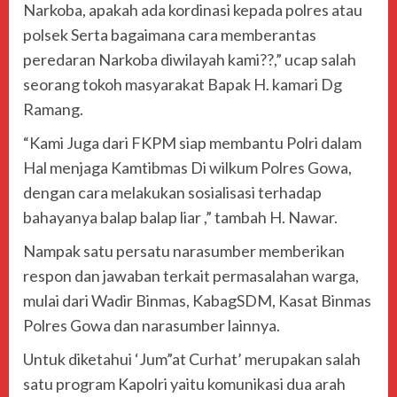
Narkoba, apakah ada kordinasi kepada polres atau
polsek Serta bagaimana cara memberantas
peredaran Narkoba diwilayah kami??,” ucap salah
seorang tokoh masyarakat Bapak H. kamari Dg
Ramang.
“Kami Juga dari FKPM siap membantu Polri dalam
Hal menjaga Kamtibmas Di wilkum Polres Gowa,
dengan cara melakukan sosialisasi terhadap
bahayanya balap balap liar ,” tambah H. Nawar.
Nampak satu persatu narasumber memberikan
respon dan jawaban terkait permasalahan warga,
mulai dari Wadir Binmas, KabagSDM, Kasat Binmas
Polres Gowa dan narasumber lainnya.
Untuk diketahui ‘Jum”at Curhat’ merupakan salah
satu program Kapolri yaitu komunikasi dua arah