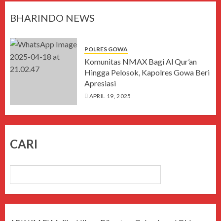
BHARINDO NEWS
POLRES GOWA
Komunitas NMAX Bagi Al Qur’an
Hingga Pelosok, Kapolres Gowa Beri
Apresiasi
APRIL 19, 2025
CARI
CARI