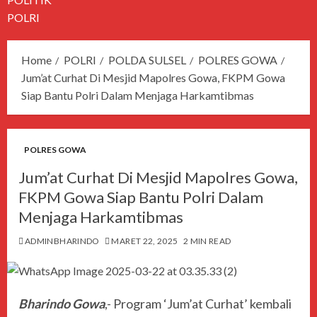
POLRI
Home
POLRI
POLDA SULSEL
POLRES GOWA
Jum’at Curhat Di Mesjid Mapolres Gowa, FKPM Gowa
Siap Bantu Polri Dalam Menjaga Harkamtibmas
POLRES GOWA
Jum’at Curhat Di Mesjid Mapolres Gowa,
FKPM Gowa Siap Bantu Polri Dalam
Menjaga Harkamtibmas
ADMINBHARINDO
MARET 22, 2025
2 MIN READ
Bharindo Gowa
,- Program ‘Jum’at Curhat’ kembali