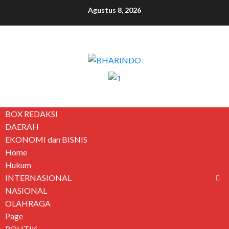
Agustus 8, 2026
BOX REDAKSI
DAERAH
EKONOMI dan BISNIS
Home
Hukum
INTERNASIONAL
NASIONAL
OLAHRAGA
Page
POLITIK