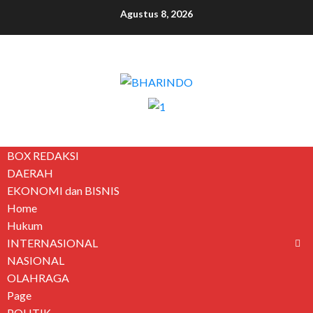
Agustus 8, 2026
BOX REDAKSI
DAERAH
EKONOMI dan BISNIS
Home
Hukum
INTERNASIONAL
NASIONAL
OLAHRAGA
Page
POLITIK