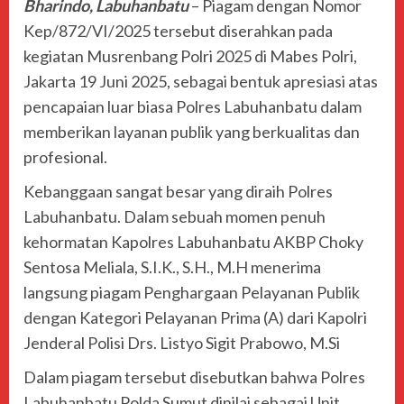
Bharindo, Labuhanbatu
– Piagam dengan Nomor
Kep/872/VI/2025 tersebut diserahkan pada
kegiatan Musrenbang Polri 2025 di Mabes Polri,
Jakarta 19 Juni 2025, sebagai bentuk apresiasi atas
pencapaian luar biasa Polres Labuhanbatu dalam
memberikan layanan publik yang berkualitas dan
profesional.
Kebanggaan sangat besar yang diraih Polres
Labuhanbatu. Dalam sebuah momen penuh
kehormatan Kapolres Labuhanbatu AKBP Choky
Sentosa Meliala, S.I.K., S.H., M.H menerima
langsung piagam Penghargaan Pelayanan Publik
dengan Kategori Pelayanan Prima (A) dari Kapolri
Jenderal Polisi Drs. Listyo Sigit Prabowo, M.Si
Dalam piagam tersebut disebutkan bahwa Polres
Labuhanbatu Polda Sumut dinilai sebagai Unit