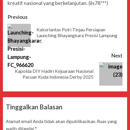
kreatif nasional yang berkelanjutan. (ils78***)
Previous
Kakorlantas Polri Tinjau Persiapan
Launching Bhayangkara Presisi Lampung
FC
Next
Kapolda DIY Hadiri Kejuaraan Nasional
Pacuan Kuda Indonesia Derby 2025
Tinggalkan Balasan
Alamat email Anda tidak akan dipublikasikan.
Ruas yang
wajib ditandai
*