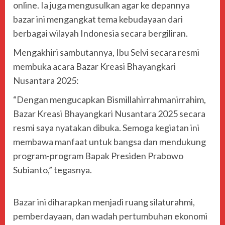
online. Ia juga mengusulkan agar ke depannya
bazar ini mengangkat tema kebudayaan dari
berbagai wilayah Indonesia secara bergiliran.
Mengakhiri sambutannya, Ibu Selvi secara resmi
membuka acara Bazar Kreasi Bhayangkari
Nusantara 2025:
“Dengan mengucapkan Bismillahirrahmanirrahim,
Bazar Kreasi Bhayangkari Nusantara 2025 secara
resmi saya nyatakan dibuka. Semoga kegiatan ini
membawa manfaat untuk bangsa dan mendukung
program-program Bapak Presiden Prabowo
Subianto,” tegasnya.
Bazar ini diharapkan menjadi ruang silaturahmi,
pemberdayaan, dan wadah pertumbuhan ekonomi