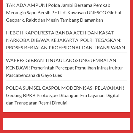
TAK ADA AMPUN! Polda Jambi Bersama Pemkab
Merangin Sapu Bersih PETI di Kawasan UNESCO Global
Geopark, Rakit dan Mesin Tambang Diamankan
HEBOH KAPOLRESTA BANDA ACEH DAN KASAT
NARKOBA DIBAWA KE JAKARTA, POLRI TEGASKAN:
PROSES BERJALAN PROFESIONAL DAN TRANSPARAN
WAPRES GIBRAN TINJAU LANGSUNG JEMBATAN
KENDAWI! Pemerintah Percepat Pemulihan Infrastruktur
Pascabencana di Gayo Lues
POLDA SUMSEL GASPOL MODERNISASI PELAYANAN!
Gedung BPKB Prototype Dibangun, Era Layanan Digital
dan Transparan Resmi Dimulai