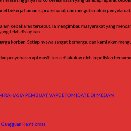
rsonel bekerja humanis, profesional, dan mengutamakan penyelamat
lam kebakaran tersebut. Ia mengimbau masyarakat yang mencari 
ang telah disiapkan.
ga korban. Setiap nyawa sangat berharga, dan kami akan mengun
 dan penyebaran api masih terus dilakukan oleh kepolisian bersama
M RAHASIA PEMBUAT VAPE ETOMIDATE DI MEDAN
asi Gangguan Kamtibmas