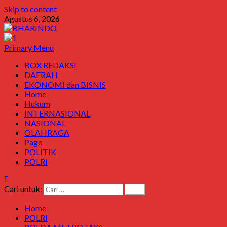
Skip to content
Agustus 6, 2026
Primary Menu
BOX REDAKSI
DAERAH
EKONOMI dan BISNIS
Home
Hukum
INTERNASIONAL
NASIONAL
OLAHRAGA
Page
POLITIK
POLRI
Cari untuk:
Home
POLRI