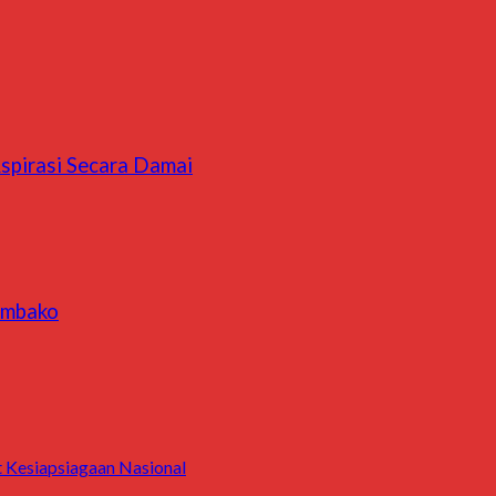
spirasi Secara Damai
embako
 Kesiapsiagaan Nasional