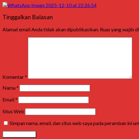
Tinggalkan Balasan
Alamat email Anda tidak akan dipublikasikan.
Ruas yang wajib d
Komentar
*
Nama
*
Email
*
Situs Web
Simpan nama, email, dan situs web saya pada peramban ini u