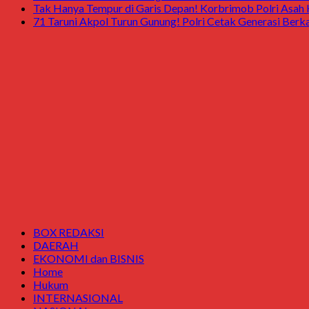
Tak Hanya Tempur di Garis Depan! Korbrimob Polri Asah
71 Taruni Akpol Turun Gunung! Polri Cetak Generasi Berk
BOX REDAKSI
DAERAH
EKONOMI dan BISNIS
Home
Hukum
INTERNASIONAL