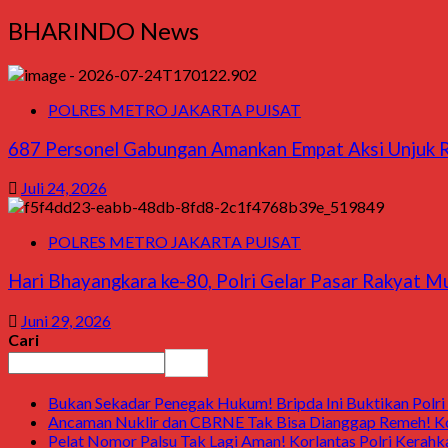
BHARINDO News
POLRES METRO JAKARTA PUISAT
687 Personel Gabungan Amankan Empat Aksi Unjuk Ra
Juli 24, 2026
POLRES METRO JAKARTA PUISAT
Hari Bhayangkara ke-80, Polri Gelar Pasar Rakyat 
Juni 29, 2026
Cari
Cari
Bukan Sekadar Penegak Hukum! Bripda Ini Buktikan Polri 
Ancaman Nuklir dan CBRNE Tak Bisa Dianggap Remeh! Ko
Pelat Nomor Palsu Tak Lagi Aman! Korlantas Polri Kerahka