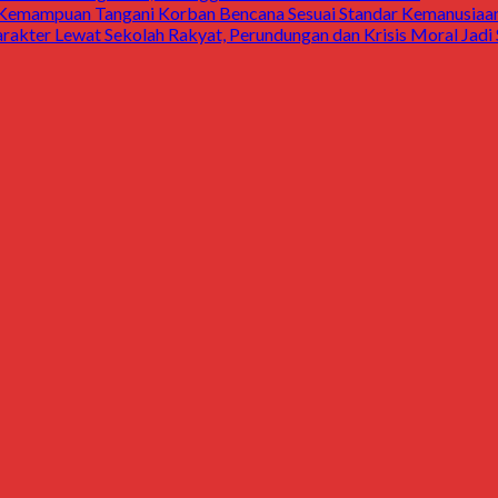
 Kemampuan Tangani Korban Bencana Sesuai Standar Kemanusiaan 
arakter Lewat Sekolah Rakyat, Perundungan dan Krisis Moral Jad