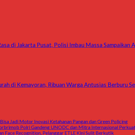
sa di Jakarta Pusat, Polisi Imbau Massa Sampaikan A
Murah di Kemayoran, Ribuan Warga Antusias Berburu S
Bisa Jadi Motor Inovasi Ketahanan Pangan dan Green Policing
rbrimob Polri Gandeng UNODC dan Mitra Internasional Perkuat
n Face Recognition, Pelanggar ETLE Kini Sulit Berkutik