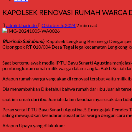
KAPOLSEK RENOVASI RUMAH WARGA 
adminbharindo
Oktober 5, 2024
2 min read
Bharindo Sukabumi
,- Kapolsek Lengkong Bersinergi Dengan pe
Cipongpok RT 010/004 Desa Tegal lega kecamatan Lengkong k
Saat bertemu awak media IPTU Bayu Sunarti Agustina menjelas
pembongkaran rumah milik warga dalam rangka Bakti Sosial da
Adapun rumah warga yang akan di renovasi tersbut yaitu milik 
Dia menambahkan Diketahui bahwa rumah dari ibu Juariah terseb
saat ini rumah dari ibu. Juariah dalam keadaan nya rusak dan tida
Peran serta IPTU Bayu Sunarti Agustina, S.E mengajak Pemdes
saling mewujudkan kesadaran sosial antar warga dengan cara me
Adapun Upaya yang dilakukan :