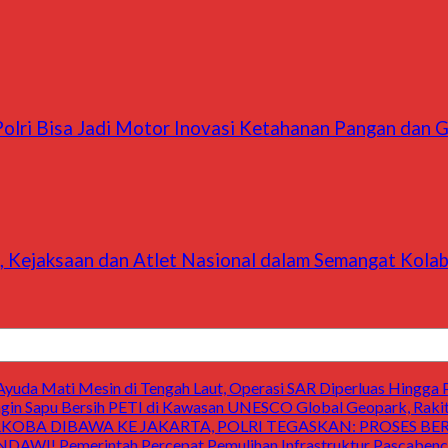
olri Bisa Jadi Motor Inovasi Ketahanan Pangan dan G
, Kejaksaan dan Atlet Nasional dalam Semangat Kolab
uda Mati Mesin di Tengah Laut, Operasi SAR Diperluas Hingga 
 Sapu Bersih PETI di Kawasan UNESCO Global Geopark, Raki
OBA DIBAWA KE JAKARTA, POLRI TEGASKAN: PROSES B
Pemerintah Percepat Pemulihan Infrastruktur Pascabencan