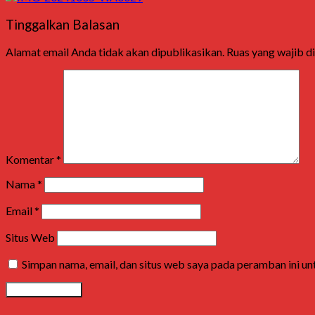
Tinggalkan Balasan
Alamat email Anda tidak akan dipublikasikan.
Ruas yang wajib d
Komentar
*
Nama
*
Email
*
Situs Web
Simpan nama, email, dan situs web saya pada peramban ini u