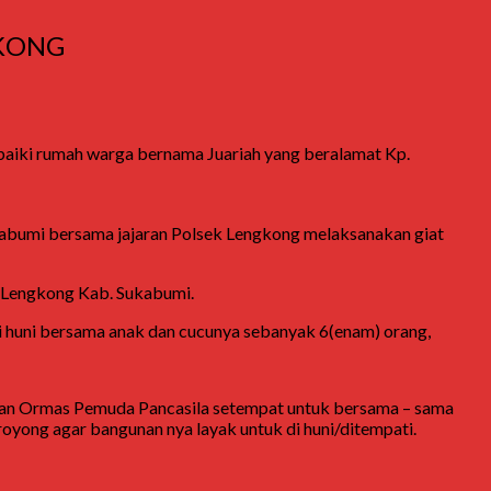
GKONG
baiki rumah warga bernama Juariah yang beralamat Kp.
kabumi bersama jajaran Polsek Lengkong melaksanakan giat
. Lengkong Kab. Sukabumi.
i huni bersama anak dan cucunya sebanyak 6(enam) orang,
 dan Ormas Pemuda Pancasila setempat untuk bersama – sama
yong agar bangunan nya layak untuk di huni/ditempati.