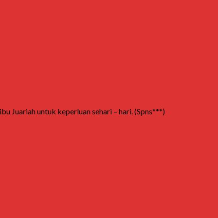
uariah untuk keperluan sehari – hari. (Spns***)