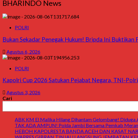
BHARINDO News
POLRI
Bukan Sekadar Penegak Hukum! Bripda Ini Buktikan P
Agustus 6, 2026
POLRI
Kapolri Cup 2026 Satukan Pejabat Negara, TNI-Polri
Agustus 3, 2026
Cari
ABK KM El Malika Hilang Dihantam Gelombang! Diduga Ay
TAK ADA AMPUN! Polda Jambi Bersama Pemkab Merangin
HEBOH KAPOLRESTA BANDA ACEH DAN KASAT NARK
WAPRES GIBRAN TINJAU LANGSUNG JEMBATAN KENDAWI! 