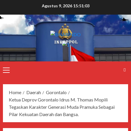
Agustus 9, 2026
15:51:03
Home
Daerah
Gorontalo
Ketua Deprov Gorontalo Idrus M. Thomas Mopili
Tegaskan Karakter Generasi Muda Pramuka Sebagai
Pilar Kekuatan Daerah dan Bangsa.