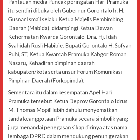
Pantauan media Puncak peringatan Hari Pramuka
itu sendiri dibuka oleh Gubernur Gorontalo Ir. H.
Gusnar Ismail selaku Ketua Majelis Pembimbing
Daerah (Mabida), didampingi Ketua Dewan
Kehormatan Kwarda Gorontalo, Dra. Hj. Idah
Syahidah Rusli Habibie. Bupati Gorontalo H. Sofyan
Puhi, ST, Ketua Kwarcab Pramuka Kabgor Roman
Nasaru, Kehadiran pimpinan daerah
kabupaten/kota serta unsur Forum Komunikasi
Pimpinan Daerah (Forkopimda).
Sementara itu dalam kesempatan Apel Hari
Pramuka tersebut Ketua Deprov Gorontalo Idrus
M. Thomas Mopili lebih dahulu menyematkan
tanda keanggotaan Pramuka secara simbolik yang
juga menandai penegasan sikap dirinya atas nama
lembaga DPRD dalam mendukung penuh gerakan