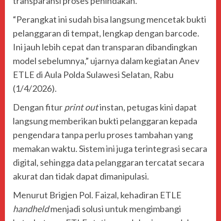
transparansi proses penindakan.
“Perangkat ini sudah bisa langsung mencetak bukti
pelanggaran di tempat, lengkap dengan barcode.
Ini jauh lebih cepat dan transparan dibandingkan
model sebelumnya,” ujarnya dalam kegiatan Anev
ETLE di Aula Polda Sulawesi Selatan, Rabu
(1/4/2026).
Dengan fitur
print out
instan, petugas kini dapat
langsung memberikan bukti pelanggaran kepada
pengendara tanpa perlu proses tambahan yang
memakan waktu. Sistem ini juga terintegrasi secara
digital, sehingga data pelanggaran tercatat secara
akurat dan tidak dapat dimanipulasi.
Menurut
Brigjen Pol. Faizal
, kehadiran ETLE
handheld
menjadi solusi untuk mengimbangi