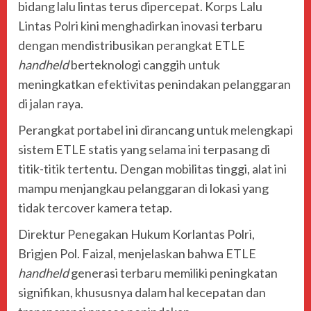
bidang lalu lintas terus dipercepat.
Korps Lalu
Lintas Polri
kini menghadirkan inovasi terbaru
dengan mendistribusikan perangkat ETLE
handheld
berteknologi canggih untuk
meningkatkan efektivitas penindakan pelanggaran
di jalan raya.
Perangkat portabel ini dirancang untuk melengkapi
sistem ETLE statis yang selama ini terpasang di
titik-titik tertentu. Dengan mobilitas tinggi, alat ini
mampu menjangkau pelanggaran di lokasi yang
tidak tercover kamera tetap.
Direktur Penegakan Hukum Korlantas Polri,
Brigjen Pol. Faizal
, menjelaskan bahwa ETLE
handheld
generasi terbaru memiliki peningkatan
signifikan, khususnya dalam hal kecepatan dan