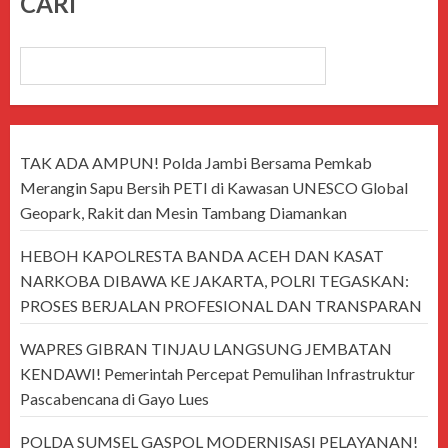
CARI
CARI
TAK ADA AMPUN! Polda Jambi Bersama Pemkab
Merangin Sapu Bersih PETI di Kawasan UNESCO Global
Geopark, Rakit dan Mesin Tambang Diamankan
HEBOH KAPOLRESTA BANDA ACEH DAN KASAT
NARKOBA DIBAWA KE JAKARTA, POLRI TEGASKAN:
PROSES BERJALAN PROFESIONAL DAN TRANSPARAN
WAPRES GIBRAN TINJAU LANGSUNG JEMBATAN
KENDAWI! Pemerintah Percepat Pemulihan Infrastruktur
Pascabencana di Gayo Lues
POLDA SUMSEL GASPOL MODERNISASI PELAYANAN!