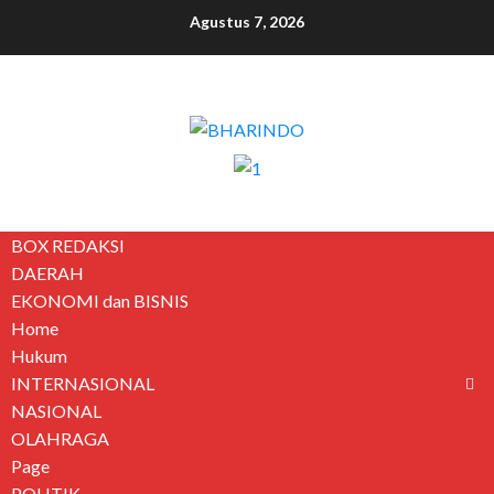
Agustus 7, 2026
BOX REDAKSI
DAERAH
EKONOMI dan BISNIS
Home
Hukum
INTERNASIONAL
NASIONAL
OLAHRAGA
Page
POLITIK