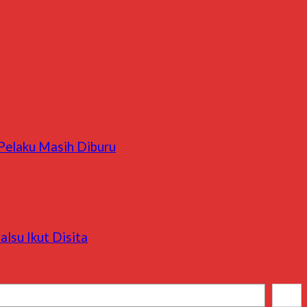
 Pelaku Masih Diburu
lsu Ikut Disita
Cari