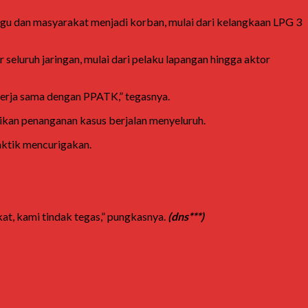
anggu dan masyarakat menjadi korban, mulai dari kelangkaan LPG 3
 seluruh jaringan, mulai dari pelaku lapangan hingga aktor
kerja sama dengan PPATK,” tegasnya.
ikan penanganan kasus berjalan menyeluruh.
raktik mencurigakan.
at, kami tindak tegas,” pungkasnya.
(dns***)