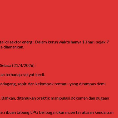
 di sektor energi. Dalam kurun waktu hanya 13 hari, sejak 7
ka diamankan.
, Selasa (21/4/2026).
 terhadap rakyat kecil.
, pedagang, sopir, dan kelompok rentan—yang dirampas demi
s. Bahkan, ditemukan praktik manipulasi dokumen dan dugaan
lite, ribuan tabung LPG berbagai ukuran, serta ratusan kendaraan