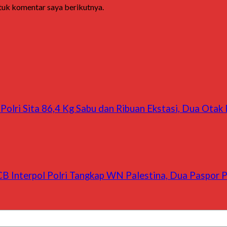
ntuk komentar saya berikutnya.
Polri Sita 86,4 Kg Sabu dan Ribuan Ekstasi, Dua Otak
B Interpol Polri Tangkap WN Palestina, Dua Paspor Pa