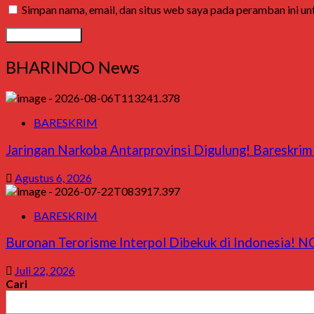
Simpan nama, email, dan situs web saya pada peramban ini u
BHARINDO News
BARESKRIM
Jaringan Narkoba Antarprovinsi Digulung! Bareskrim 
Agustus 6, 2026
BARESKRIM
Buronan Terorisme Interpol Dibekuk di Indonesia! NC
Juli 22, 2026
Cari