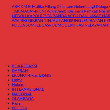
ABK KM El Malika Hilang Dihantam Gelombang! Diduga Ay
TAK ADA AMPUN! Polda Jambi Bersama Pemkab Merangin
HEBOH KAPOLRESTA BANDA ACEH DAN KASAT NARK
WAPRES GIBRAN TINJAU LANGSUNG JEMBATAN KENDAWI! 
POLDA SUMSEL GASPOL MODERNISASI PELAYANAN! Gedung
BOX REDAKSI
DAERAH
EKONOMI dan BISNIS
Home
Hukum
INTERNASIONAL
NASIONAL
OLAHRAGA
Page
POLITIK