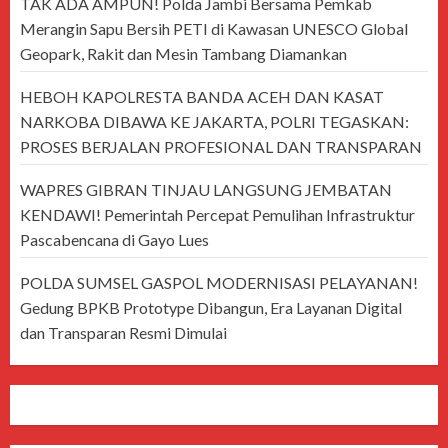
TAK ADA AMPUN! Polda Jambi Bersama Pemkab
Merangin Sapu Bersih PETI di Kawasan UNESCO Global
Geopark, Rakit dan Mesin Tambang Diamankan
HEBOH KAPOLRESTA BANDA ACEH DAN KASAT
NARKOBA DIBAWA KE JAKARTA, POLRI TEGASKAN:
PROSES BERJALAN PROFESIONAL DAN TRANSPARAN
WAPRES GIBRAN TINJAU LANGSUNG JEMBATAN
KENDAWI! Pemerintah Percepat Pemulihan Infrastruktur
Pascabencana di Gayo Lues
POLDA SUMSEL GASPOL MODERNISASI PELAYANAN!
Gedung BPKB Prototype Dibangun, Era Layanan Digital
dan Transparan Resmi Dimulai