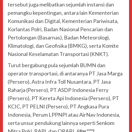
tersebut juga melibatkan sejumlah instansi dan
pemangku kepentingan, antara lain Kementerian
Komunikasi dan Digital, Kementerian Pariwisata,
Korlantas Polri, Badan Nasional Pencarian dan
Pertolongan (Basarnas), Badan Meteorologi,
Klimatologi, dan Geofisika (BMKG), serta Komite
Nasional Keselamatan Transportasi (KNKT).
Turut bergabung pula sejumlah BUMN dan
operator transportasi, di antaranya PT Jasa Marga
(Persero), Astra Infra Toll Nusantara, PT Jasa
Raharja (Persero), PT ASDP Indonesia Ferry
(Persero), PT Kereta Api Indonesia (Persero), PT
KCIC, PT PELNI (Persero), PT Angkasa Pura
Indonesia, Perum LPPNPI atau AirNav Indonesia,
serta unsur pendukung lainnya seperti Senkom
Mitra Polri, RAPI, dan ORARI.
(dns***)