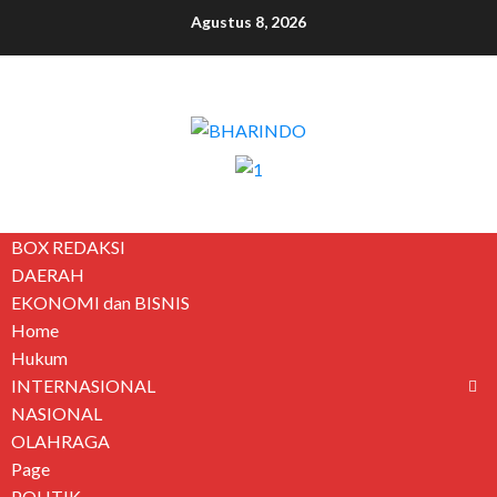
Agustus 8, 2026
BOX REDAKSI
DAERAH
EKONOMI dan BISNIS
Home
Hukum
INTERNASIONAL
NASIONAL
OLAHRAGA
Page
POLITIK