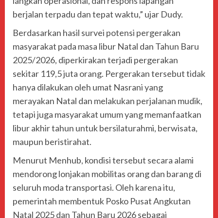
langkah operasional, dan respons lapangan
berjalan terpadu dan tepat waktu,” ujar Dudy.
Berdasarkan hasil survei potensi pergerakan
masyarakat pada masa libur Natal dan Tahun Baru
2025/2026, diperkirakan terjadi pergerakan
sekitar 119,5 juta orang. Pergerakan tersebut tidak
hanya dilakukan oleh umat Nasrani yang
merayakan Natal dan melakukan perjalanan mudik,
tetapi juga masyarakat umum yang memanfaatkan
libur akhir tahun untuk bersilaturahmi, berwisata,
maupun beristirahat.
Menurut Menhub, kondisi tersebut secara alami
mendorong lonjakan mobilitas orang dan barang di
seluruh moda transportasi. Oleh karena itu,
pemerintah membentuk Posko Pusat Angkutan
Natal 2025 dan Tahun Baru 2026 sebagai