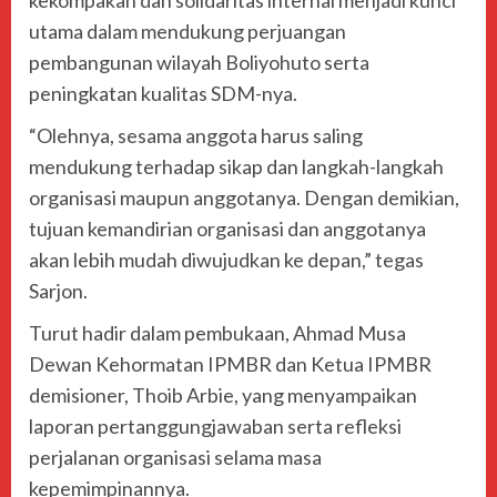
kekompakan dan solidaritas internal menjadi kunci
utama dalam mendukung perjuangan
pembangunan wilayah Boliyohuto serta
peningkatan kualitas SDM-nya.
“Olehnya, sesama anggota harus saling
mendukung terhadap sikap dan langkah-langkah
organisasi maupun anggotanya. Dengan demikian,
tujuan kemandirian organisasi dan anggotanya
akan lebih mudah diwujudkan ke depan,” tegas
Sarjon.
Turut hadir dalam pembukaan, Ahmad Musa
Dewan Kehormatan IPMBR dan Ketua IPMBR
demisioner, Thoib Arbie, yang menyampaikan
laporan pertanggungjawaban serta refleksi
perjalanan organisasi selama masa
kepemimpinannya.