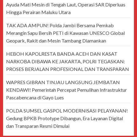
Ayuda Mati Mesin di Tengah Laut, Operasi SAR Diperluas
Hingga Perairan Maluku Utara
TAK ADA AMPUN! Polda Jambi Bersama Pemkab
Merangin Sapu Bersih PETI di Kawasan UNESCO Global
Geopark, Rakit dan Mesin Tambang Diamankan
HEBOH KAPOLRESTA BANDA ACEH DAN KASAT
NARKOBA DIBAWA KE JAKARTA, POLRI TEGASKAN:
PROSES BERJALAN PROFESIONAL DAN TRANSPARAN
WAPRES GIBRAN TINJAU LANGSUNG JEMBATAN
KENDAWI! Pemerintah Percepat Pemulihan Infrastruktur
Pascabencana di Gayo Lues
POLDA SUMSEL GASPOL MODERNISASI PELAYANAN!
Gedung BPKB Prototype Dibangun, Era Layanan Digital
dan Transparan Resmi Dimulai