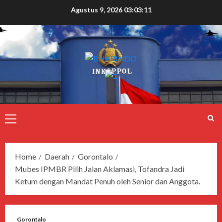
Agustus 9, 2026
03:03:11
Home
Daerah
Gorontalo
Mubes IPMBR Pilih Jalan Aklamasi, Tofandra Jadi
Ketum dengan Mandat Penuh oleh Senior dan Anggota.
Gorontalo