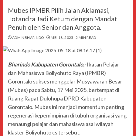
Mubes IPMBR Pilih Jalan Aklamasi,
Tofandra Jadi Ketum dengan Mandat
Penuh oleh Senior dan Anggota.
ADMINBHARINDO
MEI 18, 2025
2 MIN READ
Bharindo Kabupaten Gorontalo,-
Ikatan Pelajar
dan Mahasiswa Boliyohuto Raya (IPMBR)
Gorontalo sukses menggelar Musyawarah Besar
(Mubes) pada Sabtu, 17 Mei 2025, bertempat di
Ruang Rapat Dulohupa DPRD Kabupaten
Gorontalo. Mubes ini menjadi momentum penting
regenerasi kepemimpinan di tubuh organisasi yang
menaungi pelajar dan mahasiswa asal wilayah
klaster Boliyohuto cs tersebut.