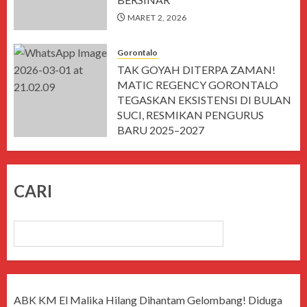
MARET 2, 2026
Gorontalo
TAK GOYAH DITERPA ZAMAN!
MATIC REGENCY GORONTALO
TEGASKAN EKSISTENSI DI BULAN
SUCI, RESMIKAN PENGURUS
BARU 2025–2027
MARET 1, 2026
CARI
CARI
ABK KM El Malika Hilang Dihantam Gelombang! Diduga