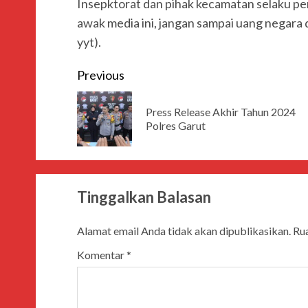
Insepktorat dan pihak kecamatan selaku pe
awak media ini, jangan sampai uang negara d
yyt).
Previous
Press Release Akhir Tahun 2024
Polres Garut
Tinggalkan Balasan
Alamat email Anda tidak akan dipublikasikan.
Rua
Komentar
*