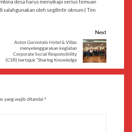
mbina desa harus menyikapi serius temuan
i salahgunakan oleh segilintir oknum ( Tim
Next
Aston Gorontalo Hotel & Villas
menyelenggarakan kegiatan
Corporate Social Responsibility
(CSR) bertajuk “Sharing Knowledge
s yang wajib ditandai
*