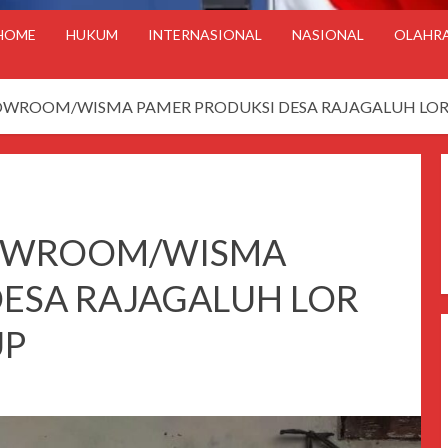
HOME
HUKUM
INTERNASIONAL
NASIONAL
OLAHR
WROOM/WISMA PAMER PRODUKSI DESA RAJAGALUH LOR D
OWROOM/WISMA
DESA RAJAGALUH LOR
UP