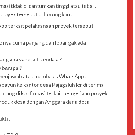
asi tidak di cantumkan tinggi atau tebal .
 proyek tersebut di borong kan .
App terkait pelaksanaan proyek tersebut
e nya cuma panjang dan lebar gak ada
ang apa yang jadi kendala ?
) berapa ?
a menjawab atau membalas WhatsApp .
tabayun ke kantor desa Rajagaluh lor di terima
datang di konfirmasi terkait pengerjaan proyek
duk desa dengan Anggara dana desa
kti .