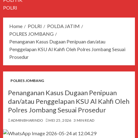
POLRI
Home
POLRI
POLDA JATIM
POLRES JOMBANG
Penanganan Kasus Dugaan Penipuan dan/atau
Penggelapan KSU Al Kahfi Oleh Polres Jombang Sesuai
Prosedur
POLRES JOMBANG
Penanganan Kasus Dugaan Penipuan
dan/atau Penggelapan KSU Al Kahfi Oleh
Polres Jombang Sesuai Prosedur
ADMINBHARINDO
MEI 25, 2026
3 MIN READ