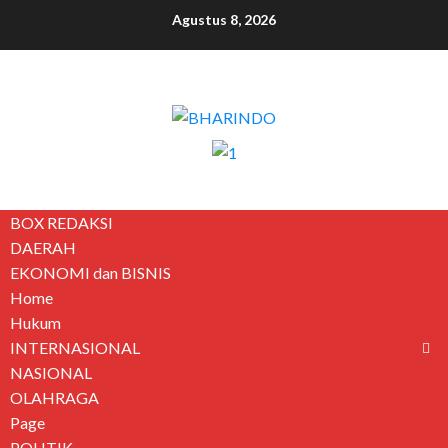
Agustus 8, 2026
BOX REDAKSI
DAERAH
EKONOMI dan BISNIS
Home
Hukum
INTERNASIONAL
NASIONAL
OLAHRAGA
Page
POLITIK