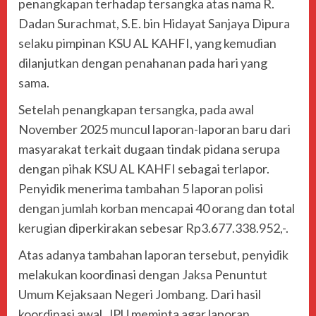
penangkapan terhadap tersangka atas nama R.
Dadan Surachmat, S.E. bin Hidayat Sanjaya Dipura
selaku pimpinan KSU AL KAHFI, yang kemudian
dilanjutkan dengan penahanan pada hari yang
sama.
Setelah penangkapan tersangka, pada awal
November 2025 muncul laporan-laporan baru dari
masyarakat terkait dugaan tindak pidana serupa
dengan pihak KSU AL KAHFI sebagai terlapor.
Penyidik menerima tambahan 5 laporan polisi
dengan jumlah korban mencapai 40 orang dan total
kerugian diperkirakan sebesar Rp3.677.338.952,-.
Atas adanya tambahan laporan tersebut, penyidik
melakukan koordinasi dengan Jaksa Penuntut
Umum Kejaksaan Negeri Jombang. Dari hasil
koordinasi awal, JPU meminta agar laporan