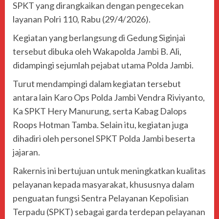
SPKT yang dirangkaikan dengan pengecekan
layanan Polri 110, Rabu (29/4/2026).
Kegiatan yang berlangsung di Gedung Siginjai
tersebut dibuka oleh Wakapolda Jambi
B. Ali
,
didampingi sejumlah pejabat utama Polda Jambi.
Turut mendampingi dalam kegiatan tersebut
antara lain Karo Ops Polda Jambi
Vendra Riviyanto
,
Ka SPKT
Hery Manurung
, serta Kabag Dalops
Roops
Hotman Tamba
. Selain itu, kegiatan juga
dihadiri oleh personel SPKT Polda Jambi beserta
jajaran.
Rakernis ini bertujuan untuk meningkatkan kualitas
pelayanan kepada masyarakat, khususnya dalam
penguatan fungsi Sentra Pelayanan Kepolisian
Terpadu (SPKT) sebagai garda terdepan pelayanan