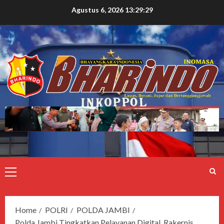
Agustus 6, 2026
13:29:30
Home
POLRI
POLDA JAMBI
Polda Jambi Tingkatkan Pelayanan Digital, Rakernis