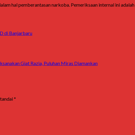
lam hal pemberantasan narkoba. Pemeriksaan internal ini adalah b
SD di Banjarbaru
ksanakan Giat Razia, Puluhan Miras Diamankan
itandai
*