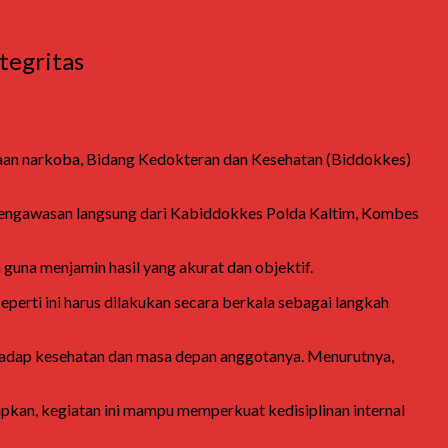
tegritas
naan narkoba, Bidang Kedokteran dan Kesehatan (Biddokkes)
n pengawasan langsung dari Kabiddokkes Polda Kaltim, Kombes
guna menjamin hasil yang akurat dan objektif.
seperti ini harus dilakukan secara berkala sebagai langkah
rhadap kesehatan dan masa depan anggotanya. Menurutnya,
rapkan, kegiatan ini mampu memperkuat kedisiplinan internal