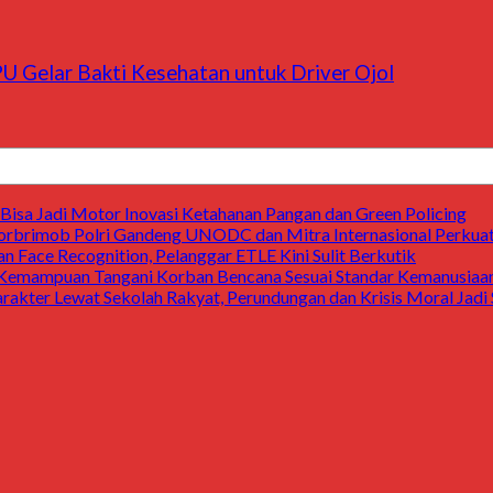
U Gelar Bakti Kesehatan untuk Driver Ojol
Bisa Jadi Motor Inovasi Ketahanan Pangan dan Green Policing
rbrimob Polri Gandeng UNODC dan Mitra Internasional Perkuat
n Face Recognition, Pelanggar ETLE Kini Sulit Berkutik
 Kemampuan Tangani Korban Bencana Sesuai Standar Kemanusiaan 
arakter Lewat Sekolah Rakyat, Perundungan dan Krisis Moral Jad