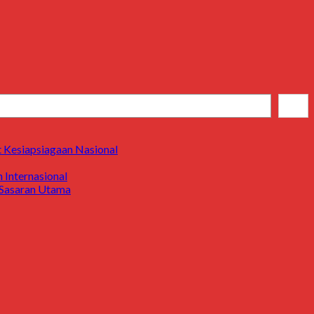
Cari
 Kesiapsiagaan Nasional
Internasional
i Sasaran Utama