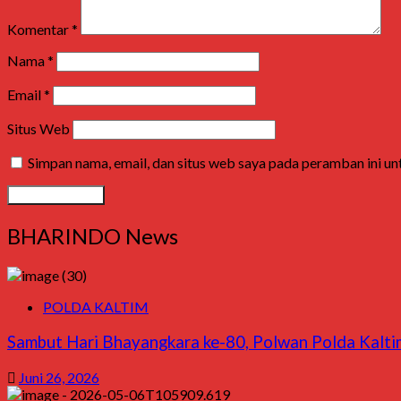
Komentar
*
Nama
*
Email
*
Situs Web
Simpan nama, email, dan situs web saya pada peramban ini u
BHARINDO News
POLDA KALTIM
Sambut Hari Bhayangkara ke-80, Polwan Polda Kaltim
Juni 26, 2026